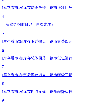
[库存看市场]库存增仓放缓，钢市止跌回升
4
上海建筑钢市日记（再次走弱）
5
[库存看市场]库存临近拐点，钢市震荡回调
6
[库存看市场]库存总体回落，钢市低位运行
7
[库存看市场]节后库存增仓，钢市弱势开局
8
[库存看市场]库存拐点显现，钢价弱势运行
9