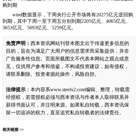
购到期
wind数据显示，下周央行公开市场将有20275亿元逆回购
到期，其中下周一至下周五分别到期2205亿元、4065亿元、
3653亿元、5093亿元、5259亿元。
免责声明：
西本资讯网站刊登本图文出于传递更多信息的
目的，旨在为满足广大用户的信息需求而采集提供，并非
广告服务性信息。页面所载图文不代表本网站之观点或意
见，仅供用户参考和借鉴，不构成投资建议，如有侵权，
请联系删除。投资者据此操作，风险自担。
法律提示
：本内容系www.steelx2.com编辑、整理，转载需
经授权，若需授权必须与西本资讯与作者本人取得联系并
获得书面认可，并注明来源。如果私自转载，西本资讯保
留一切追诉的权力，直至追究私自转载者的法律责任。
相关链接 >>