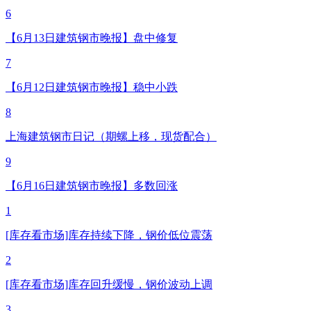
6
【6月13日建筑钢市晚报】盘中修复
7
【6月12日建筑钢市晚报】稳中小跌
8
上海建筑钢市日记（期螺上移，现货配合）
9
【6月16日建筑钢市晚报】多数回涨
1
[库存看市场]库存持续下降，钢价低位震荡
2
[库存看市场]库存回升缓慢，钢价波动上调
3