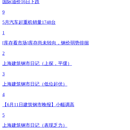
国际油价16日下跌
9
5月汽车起重机销量1748台
1
[库存看市场]库存尚未转向，钢价弱势徘徊
2
上海建筑钢市日记（上探，平缓）
3
上海建筑钢市日记（低位起伏）
4
【6月11日建筑钢市晚报】小幅调高
5
上海建筑钢市日记（表现乏力）