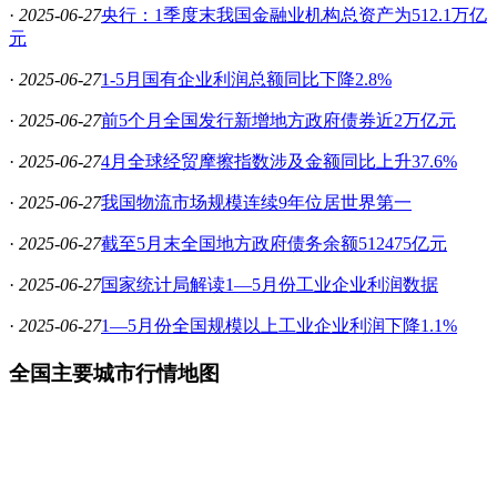
·
2025-06-27
央行：1季度末我国金融业机构总资产为512.1万亿
元
·
2025-06-27
1-5月国有企业利润总额同比下降2.8%
·
2025-06-27
前5个月全国发行新增地方政府债券近2万亿元
·
2025-06-27
4月全球经贸摩擦指数涉及金额同比上升37.6%
·
2025-06-27
我国物流市场规模连续9年位居世界第一
·
2025-06-27
截至5月末全国地方政府债务余额512475亿元
·
2025-06-27
国家统计局解读1—5月份工业企业利润数据
·
2025-06-27
1—5月份全国规模以上工业企业利润下降1.1%
全国主要城市行情地图