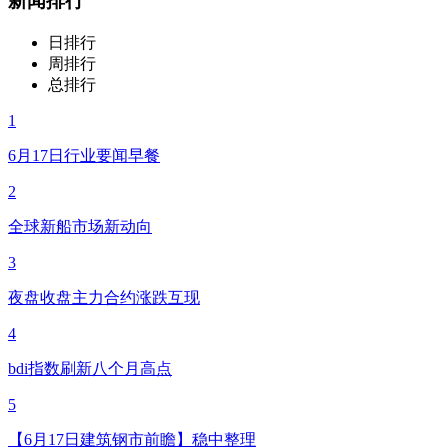
新闻排行
日排行
周排行
总排行
1
6月17日行业要闻早餐
2
全球新船市场新动向
3
夜盘收盘主力合约涨跌互现
4
bdi指数刷新八个月高点
5
【6月17日建筑钢市前瞻】稳中整理