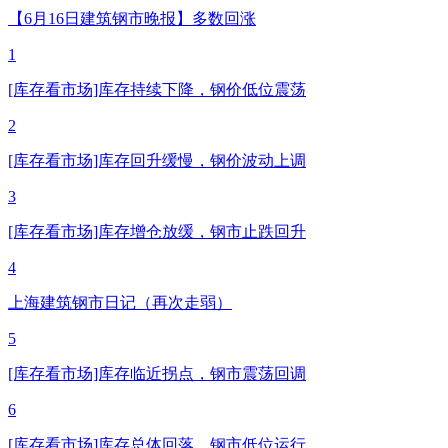
【6月16日建筑钢市晚报】多数回涨
1
[库存看市场]库存持续下降，钢价低位震荡
2
[库存看市场]库存回升缓慢，钢价波动上调
3
[库存看市场]库存增仓放缓，钢市止跌回升
4
上海建筑钢市日记（再次走弱）
5
[库存看市场]库存临近拐点，钢市震荡回调
6
[库存看市场]库存总体回落，钢市低位运行