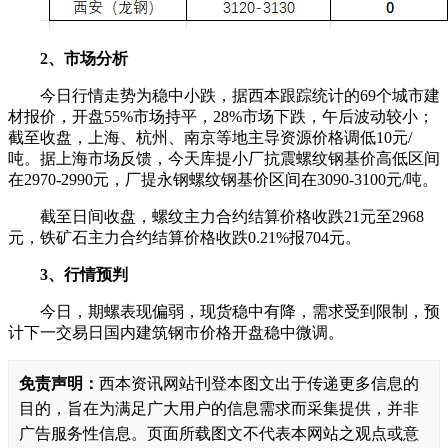
2、市场分析
今日行情走势为稳中小跌，据西本跟踪统计的69个城市建
材报价，开盘55%市场持平，28%市场下跌，午后波动较小；
截至收盘，上海、杭州、南京等地主导资源价格调低10元/
吨。据上海市场反馈，今天库提小厂抗震螺纹钢基价高低区间
在2970-2990元，厂提永钢螺纹钢基价区间在3090-3100元/吨。
截至日间收盘，螺纹主力合约结算价格收跌21元至2968
元，铁矿石主力合约结算价格收跌0.21%报704元。
3、行情预判
今日，期螺表现偏弱，现货稳中有降，需求受到限制，预
计下一交易日国内建筑钢市价格开盘稳中微调。
免责声明：
西本资讯网站刊登本图文出于传递更多信息的
目的，旨在为满足广大用户的信息需求而采集提供，并非
广告服务性信息。页面所载图文不代表本网站之观点或意