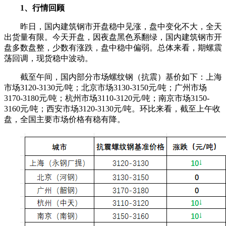
1、行情回顾
昨日，国内建筑钢市开盘稳中见涨，盘中变化不大，全天
出货量有限。今天开盘，因夜盘黑色系翻绿，国内建筑钢市开
盘多数盘整，少数有涨跌，盘中稳中偏弱。总体来看，期螺震
荡回调，现货稳中波动。
截至午间，国内部分市场螺纹钢（抗震）基价如下：上海
市场3120-3130元/吨；北京市场3130-3150元/吨；广州市场
3170-3180元/吨；杭州市场3110-3120元/吨；南京市场3150-
3160元/吨；西安市场3120-3130元/吨。环比来看，截至上午收
盘，全国主要市场价格有稳有降。