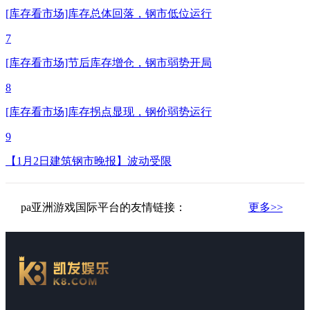
[库存看市场]库存总体回落，钢市低位运行
7
[库存看市场]节后库存增仓，钢市弱势开局
8
[库存看市场]库存拐点显现，钢价弱势运行
9
【1月2日建筑钢市晚报】波动受限
pa亚洲游戏国际平台的友情链接：
更多>>