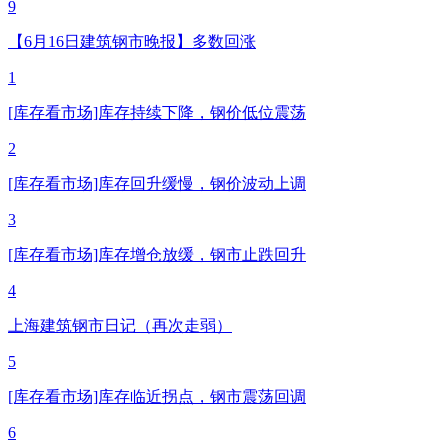
9
【6月16日建筑钢市晚报】多数回涨
1
[库存看市场]库存持续下降，钢价低位震荡
2
[库存看市场]库存回升缓慢，钢价波动上调
3
[库存看市场]库存增仓放缓，钢市止跌回升
4
上海建筑钢市日记（再次走弱）
5
[库存看市场]库存临近拐点，钢市震荡回调
6