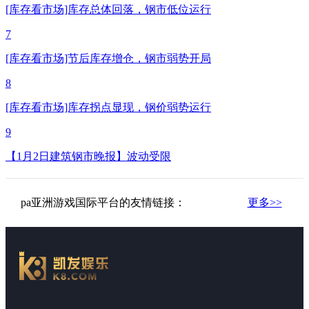
[库存看市场]库存总体回落，钢市低位运行
7
[库存看市场]节后库存增仓，钢市弱势开局
8
[库存看市场]库存拐点显现，钢价弱势运行
9
【1月2日建筑钢市晚报】波动受限
pa亚洲游戏国际平台的友情链接：
更多>>