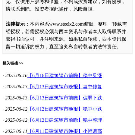
见，仅供用户参考和借鉴，不构成投资建议，如有侵权，
请联系删除。投资者据此操作，风险自担。
法律提示
：本内容系www.steelx2.com编辑、整理，转载需
经授权，若需授权必须与西本资讯与作者本人取得联系并
获得书面认可，并注明来源。如果私自转载，西本资讯保
留一切追诉的权力，直至追究私自转载者的法律责任。
相关链接 >>
·
2025-06-16
【6月16日建筑钢市前瞻】稳中见涨
·
2025-06-13
【6月13日建筑钢市晚报】盘中修复
·
2025-06-13
【6月13日建筑钢市前瞻】偏弱下跌
·
2025-06-12
【6月12日建筑钢市晚报】稳中小跌
·
2025-06-12
【6月12日建筑钢市前瞻】稳中整理
·
2025-06-11
【6月11日建筑钢市晚报】小幅调高