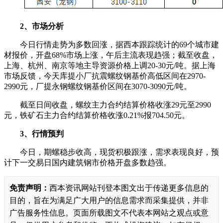
2、市场分析
今日行情走势为多数回涨，据西本跟踪统计的69个城市建
材报价，开盘68%市场上涨，午后主流表现趋强；截至收盘，
上海、杭州、南京等地主导资源价格上调20-30元/吨。据上海
市场反馈，今天库提小厂抗震螺纹钢基价高低区间在2970-
2990元，厂提永钢螺纹钢基价区间在3070-3090元/吨。
截至日间收盘，螺纹主力合约结算价格收涨29元至2990
元，铁矿石主力合约结算价格收涨0.21%报704.50元。
3、行情预判
今日，期螺稳步收高，现货积极跟涨，需求表现良好，预
计下一交易日国内建筑钢市价格开盘多数趋强。
免责声明：
西本资讯网站刊登本图文出于传递更多信息的
目的，旨在为满足广大用户的信息需求而采集提供，并非
广告服务性信息。页面所载图文不代表本网站之观点或意