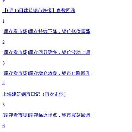
9
【6月16日建筑钢市晚报】多数回涨
1
[库存看市场]库存持续下降，钢价低位震荡
2
[库存看市场]库存回升缓慢，钢价波动上调
3
[库存看市场]库存增仓放缓，钢市止跌回升
4
上海建筑钢市日记（再次走弱）
5
[库存看市场]库存临近拐点，钢市震荡回调
6