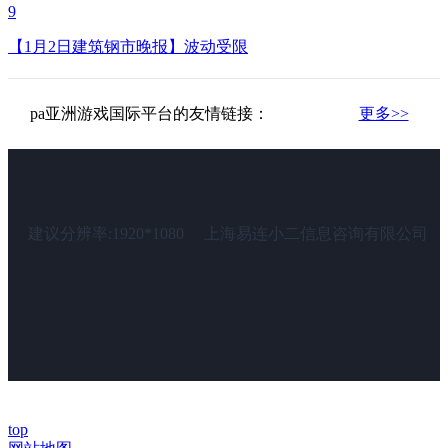
9
【1月2日建筑钢市晚报】波动受限
pa亚洲游戏国际平台的友情链接：
更多>>
建议分辨率:1920*1080
上海易连小二信息咨询有限公司
top