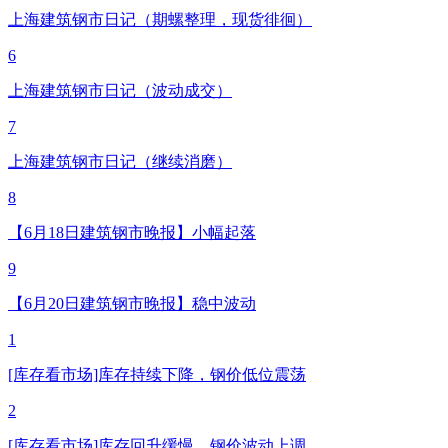
上海建筑钢市日记（期螺整理，现货徘徊）
6
上海建筑钢市日记（波动成交）
7
上海建筑钢市日记（继续消磨）
8
【6月18日建筑钢市晚报】小幅起落
9
【6月20日建筑钢市晚报】稳中波动
1
[库存看市场]库存持续下降，钢价低位震荡
2
[库存看市场]库存回升缓慢，钢价波动上调