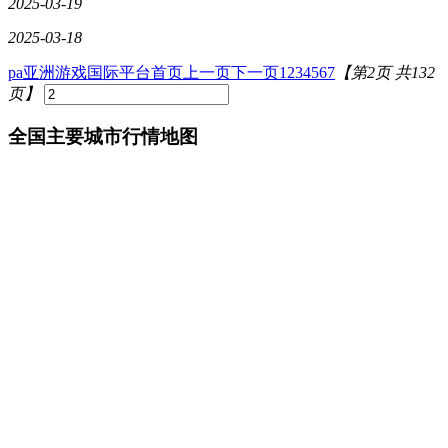
2025-03-19
2025-03-18
pa亚洲游戏国际平台首页
上一页
下一页
1
2
3
4
5
6
7
【第2页 共132
页】
全国主要城市行情地图