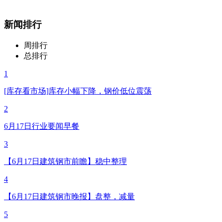
新闻排行
周排行
总排行
1
[库存看市场]库存小幅下降，钢价低位震荡
2
6月17日行业要闻早餐
3
【6月17日建筑钢市前瞻】稳中整理
4
【6月17日建筑钢市晚报】盘整，减量
5