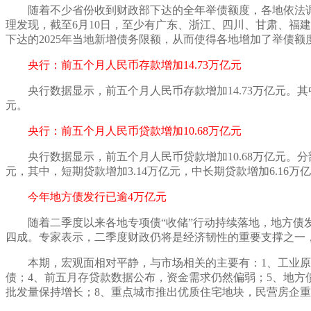
随着不少省份收到财政部下达的全年举债额度，各地依法
理发现，截至
6月10日，至少有广东、浙江、四川、甘肃、
下达的2025年当地新增债务限额，从而使得各地增加了举债
央行：前五个月人民币存款增加14.73万亿元
央行数据显示，前五个月人民币存款增加14.73万亿元。其
元。
央行：前五个月人民币贷款增加10.68万亿元
央行数据显示，前五个月人民币贷款增加10.68万亿元。分
元，其中，短期贷款增加3.14万亿元，中长期贷款增加6.16万
今年地方债发行已逾4万亿元
随着二季度以来各地专项债“收储”行动持续落地，地方债
四成。专家表示，二季度财政仍将是经济韧性的重要支撑之一
本期，宏观面相对平静，与市场相关的主要有：
1、工业
债；4、前五月存贷款数据公布，资金需求仍然偏弱；
5、
地方
批发量保持增长；8、重点城市推出优质住宅地块，民营房企