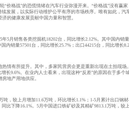
轮“价格战”的恐慌情绪在汽车行业弥漫开来。“价格战”没有赢
持续发展，以实际行动维护公平有序的市场秩序。唯有如此，汽车
经济的健康发展贡献中国力量和智慧。
025年5月销售各类挖掘机18202台，同比增长2.12%。其中国内销量8
中国内销量57501台，同比增长25.7%；出口44215台，同比增长8.
地热情有所提升。其中，多家民营房企更是重新出现在土拍现场
比增长9.6%。在业内人士看来，出现这种“反差”的原因在于多个
增房地产用地供应。
8万吨，较上月增加11.6万吨，环比增长1.1%；1-5月累计出口钢材
吨，同比下降16.1%。5月中国进口铁矿砂及其精矿9813.1万吨，较