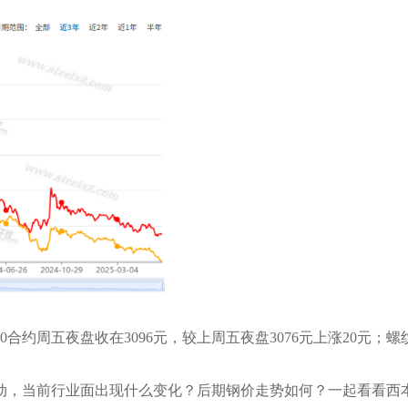
0
合约周五夜盘收在3096元，
较上周五夜盘
3076元上涨20元
；螺
动
，当前行业面出现什么变化？后期钢价走势如何？一起看看西