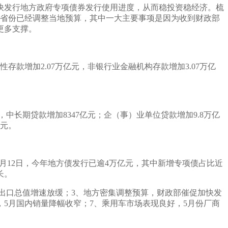
快发行地方政府专项债券发行使用进度，从而稳投资稳经济。梳
个省份已经调整当地预算，其中一大主要事项是因为收到财政部
更多支撑。
存款增加2.07万亿元，非银行业金融机构存款增加3.07万亿
，中长期贷款增加8347亿元；企（事）业单位贷款增加9.8万亿
亿元。
月12日，今年地方债发行已逾4万亿元，其中新增专项债占比近
长。
月进出口总值增速放缓；3、地方密集调整预算，财政部催促加快发
，5月国内销量降幅收窄；7、乘用车市场表现良好，5月份厂商