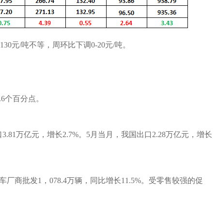
13
0元/吨不等，
周环比下调
0-20
元
/吨
。
.6个百分点。
.81万亿元，增长2.7%。5月当月，我国出口2.28万亿元，增长
车厂商批发1，078.4万辆，同比增长11.5%。受零售较强的促