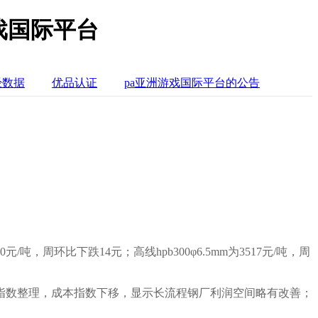
戏国际平台
经数据
优品认证
pa亚洲游戏国际平台的公告
0
元/吨，
周环比下跌14
元；高线hpb300φ6.5mm为
3517
元
/
吨，周
指数
整理
，成本指数
下移，
显示长流程钢厂
利润空间略有改善
；