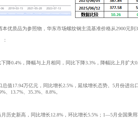
西本优质品为参照物，华东市场螺纹钢主流基准价格从
290
0元到
3
）：
下降0.4%，降幅与上月相同，同比下降3.3%，降幅比上月扩大0
17.94万亿元，同比增长2.5%，延续增长态势。5月份进出口3
3.7%、35.3%、8.8%。
当月历史新高，同比增长12.8%，环比增长5.5%；1—5月全国乘用