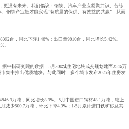
家，更没有未来。我们倡议：钢铁、汽车产业应凝聚共识、苦练
、钢铁产业链才能实现“有质量的保供、有效益的共赢”，从而
392台，同比下降1.48%；出口量9810台，同比增长5.42%。
2%。
。据中指研究院的数据，
5月300城住宅地块成交规划建面2546万
城市集中推出优质地块。与此同时，多个城市发布2025年住房发
4846.9万吨，同比增长8.9%。5月中国进口钢材48.1万吨，较上
上月减少500.7万吨，环比下降4.9%；1-5月累计进口铁矿砂及其