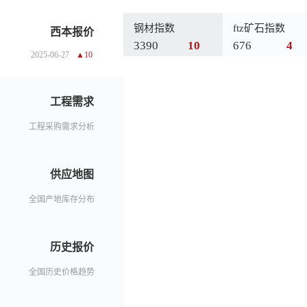
钢材指数
ftz矿石指数
西本报价
3390
10
676
4
2025-06-27
10
工程需求
工程采购需求分析
供应地图
全国产地库存分布
历史报价
全国历史价格趋势