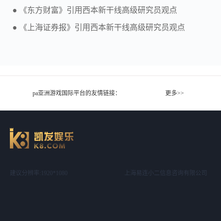
● 《东方财富》引用西本新干线高级研究员观点
● 《上海证券报》引用西本新干线高级研究员观点
pa亚洲游戏国际平台的友情链接：
更多>>
建议分辨率:1920*1080
上海易连小二信息咨询有限公司