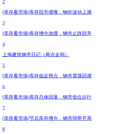
2
[库存看市场]库存回升缓慢，钢价波动上调
3
[库存看市场]库存增仓放缓，钢市止跌回升
4
上海建筑钢市日记（再次走弱）
5
[库存看市场]库存临近拐点，钢市震荡回调
6
[库存看市场]库存总体回落，钢市低位运行
7
[库存看市场]节后库存增仓，钢市弱势开局
8