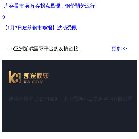
[库存看市场]库存拐点显现，钢价弱势运行
9
【1月2日建筑钢市晚报】波动受限
pa亚洲游戏国际平台的友情链接：
更多>>
建议分辨率:1920*1080
上海易连小二信息咨询有限公司