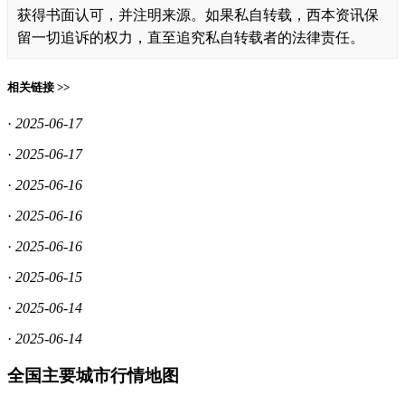
获得书面认可，并注明来源。如果私自转载，西本资讯保
留一切追诉的权力，直至追究私自转载者的法律责任。
相关链接 >>
·
2025-06-17
·
2025-06-17
·
2025-06-16
·
2025-06-16
·
2025-06-16
·
2025-06-15
·
2025-06-14
·
2025-06-14
全国主要城市行情地图