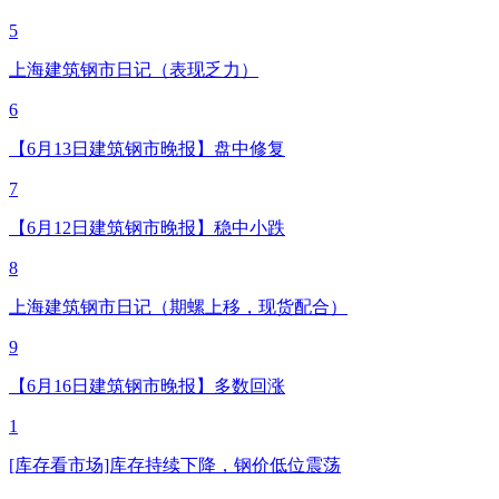
5
上海建筑钢市日记（表现乏力）
6
【6月13日建筑钢市晚报】盘中修复
7
【6月12日建筑钢市晚报】稳中小跌
8
上海建筑钢市日记（期螺上移，现货配合）
9
【6月16日建筑钢市晚报】多数回涨
1
[库存看市场]库存持续下降，钢价低位震荡