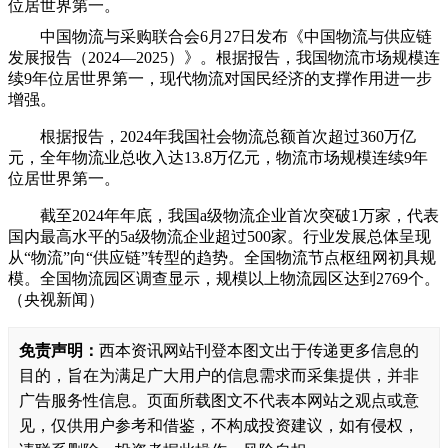
位居世界第一。
中国物流与采购联合会6月27日发布《中国物流与供应链
发展报告（2024—2025）》。根据报告，我国物流市场规模连
续9年位居世界第一，现代物流对国民经济的支撑作用进一步
增强。
根据报告，2024年我国社会物流总额首次超过360万亿
元，全年物流业总收入达13.8万亿元，物流市场规模连续9年
位居世界第一。
截至2024年年底，我国a级物流企业首次突破1万家，代表
国内最高水平的5a级物流企业超过500家。行业发展总体呈现
从“物流”向“供应链”转型的趋势。全国物流节点枢纽网初具规
模。全国物流园区调查显示，规模以上物流园区达到2769个。
（央视新闻）
免责声明：
西本资讯网站刊登本图文出于传递更多信息的
目的，旨在为满足广大用户的信息需求而采集提供，并非
广告服务性信息。页面所载图文不代表本网站之观点或意
见，仅供用户参考和借鉴，不构成投资建议，如有侵权，