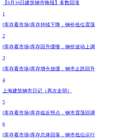
【6月16日建筑钢市晚报】多数回涨
1
[库存看市场]库存持续下降，钢价低位震荡
2
[库存看市场]库存回升缓慢，钢价波动上调
3
[库存看市场]库存增仓放缓，钢市止跌回升
4
上海建筑钢市日记（再次走弱）
5
[库存看市场]库存临近拐点，钢市震荡回调
6
[库存看市场]库存总体回落，钢市低位运行