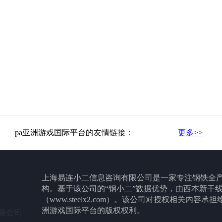
pa亚洲游戏国际平台的友情链接：
更多>>
上海易连小二信息咨询有限公司是一家专注钢铁全
构。基于该公司的“钢小二”数据优势，由西本新干
（www.steelx2.com）。该公司对授权相关内容
洲游戏国际平台的版权权利。
限公司