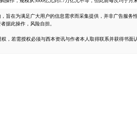
回购操作，规模从5000亿元到1.7万亿元不等，但此前每次均于
的，旨在为满足广大用户的信息需求而采集提供，并非广告服务
资者据此操作，风险自担。
，转载需经授权，若需授权必须与西本资讯与作者本人取得联系并获得