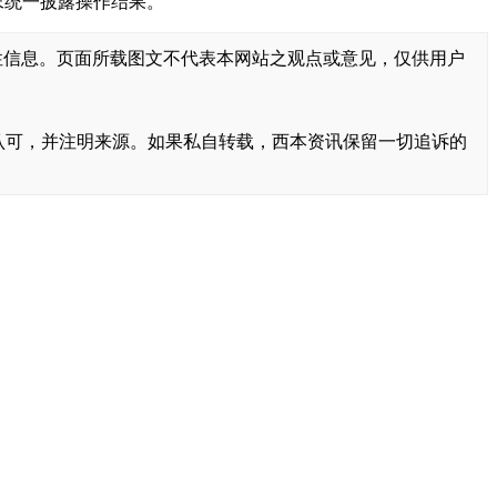
月末统一披露操作结果。
性信息。页面所载图文不代表本网站之观点或意见，仅供用户
书面认可，并注明来源。如果私自转载，西本资讯保留一切追诉的