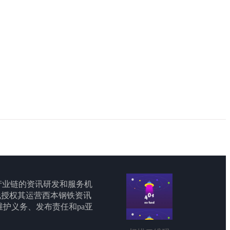
产业链的资讯研发和服务机
线授权其运营西本钢铁资讯
承担维护义务、发布责任和pa亚