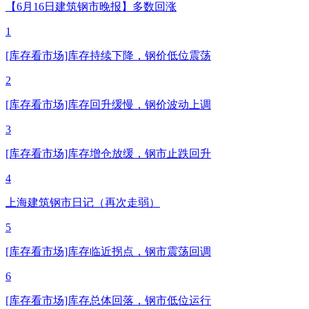
【6月16日建筑钢市晚报】多数回涨
1
[库存看市场]库存持续下降，钢价低位震荡
2
[库存看市场]库存回升缓慢，钢价波动上调
3
[库存看市场]库存增仓放缓，钢市止跌回升
4
上海建筑钢市日记（再次走弱）
5
[库存看市场]库存临近拐点，钢市震荡回调
6
[库存看市场]库存总体回落，钢市低位运行