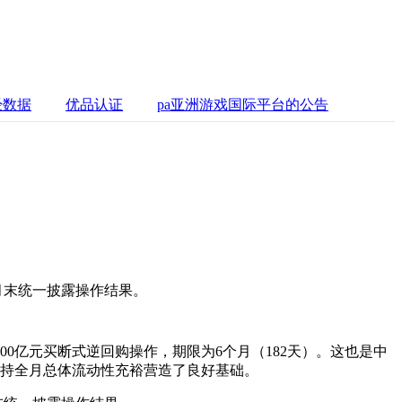
经数据
优品认证
pa亚洲游戏国际平台的公告
于月末统一披露操作结果。
0亿元买断式逆回购操作，期限为6个月（182天）。这也是中
保持全月总体流动性充裕营造了良好基础。