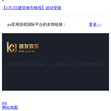
【1月2日建筑钢市晚报】波动受限
pa亚洲游戏国际平台的友情链接：
更多>>
建议分辨率:1920*1080
上海易连小二信息咨询有限公司
top
网站地图