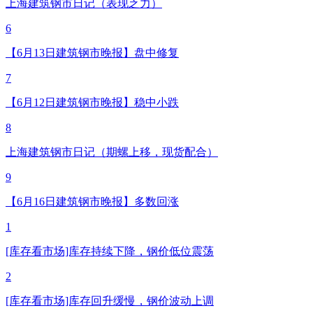
上海建筑钢市日记（表现乏力）
6
【6月13日建筑钢市晚报】盘中修复
7
【6月12日建筑钢市晚报】稳中小跌
8
上海建筑钢市日记（期螺上移，现货配合）
9
【6月16日建筑钢市晚报】多数回涨
1
[库存看市场]库存持续下降，钢价低位震荡
2
[库存看市场]库存回升缓慢，钢价波动上调