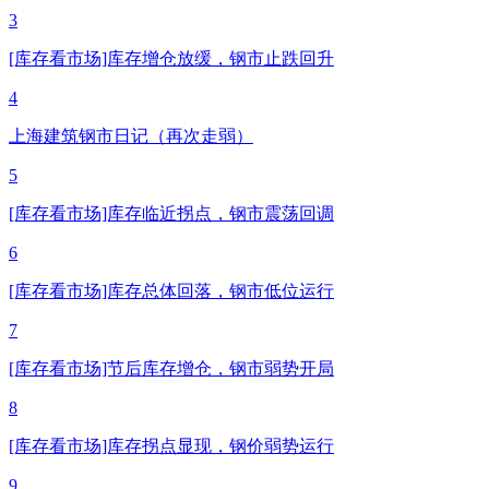
3
[库存看市场]库存增仓放缓，钢市止跌回升
4
上海建筑钢市日记（再次走弱）
5
[库存看市场]库存临近拐点，钢市震荡回调
6
[库存看市场]库存总体回落，钢市低位运行
7
[库存看市场]节后库存增仓，钢市弱势开局
8
[库存看市场]库存拐点显现，钢价弱势运行
9