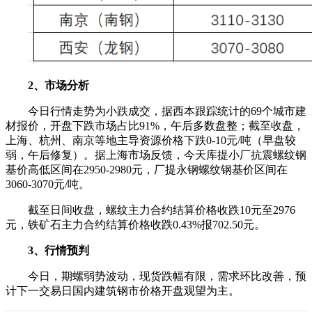
2、市场分析
今日行情走势为小跌成交，据西本跟踪统计的69个城市建
材报价，开盘下跌市场占比91%，午后多数盘整；截至收盘，
上海、杭州、南京等地主导资源价格下跌0-10元/吨（早盘较
弱，午后修复）。据上海市场反馈，今天库提小厂抗震螺纹钢
基价高低区间在2950-2980元，厂提永钢螺纹钢基价区间在
3060-3070元/吨。
截至日间收盘，螺纹主力合约结算价格收跌10元至2976
元，铁矿石主力合约结算价格收跌0.43%报702.50元。
3、行情预判
今日，期螺弱势波动，现货跌幅有限，需求环比改善，预
计下一交易日国内建筑钢市价格开盘观望为主。