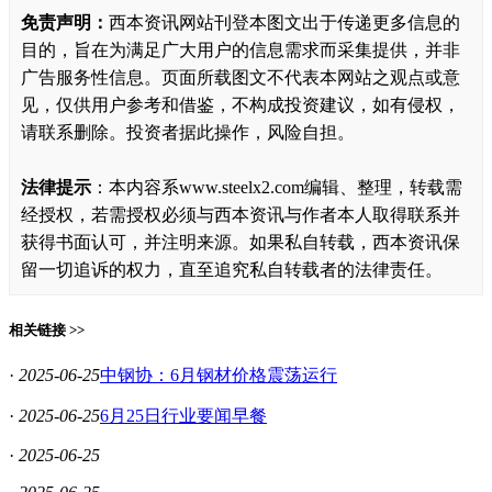
免责声明：
西本资讯网站刊登本图文出于传递更多信息的
目的，旨在为满足广大用户的信息需求而采集提供，并非
广告服务性信息。页面所载图文不代表本网站之观点或意
见，仅供用户参考和借鉴，不构成投资建议，如有侵权，
请联系删除。投资者据此操作，风险自担。
法律提示
：本内容系www.steelx2.com编辑、整理，转载需
经授权，若需授权必须与西本资讯与作者本人取得联系并
获得书面认可，并注明来源。如果私自转载，西本资讯保
留一切追诉的权力，直至追究私自转载者的法律责任。
相关链接 >>
·
2025-06-25
中钢协：6月钢材价格震荡运行
·
2025-06-25
6月25日行业要闻早餐
·
2025-06-25