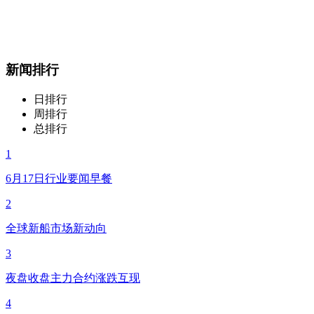
新闻排行
日排行
周排行
总排行
1
6月17日行业要闻早餐
2
全球新船市场新动向
3
夜盘收盘主力合约涨跌互现
4