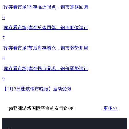
[库存看市场]库存临近拐点，钢市震荡回调
6
[库存看市场]库存总体回落，钢市低位运行
7
[库存看市场]节后库存增仓，钢市弱势开局
8
[库存看市场]库存拐点显现，钢价弱势运行
9
【1月2日建筑钢市晚报】波动受限
pa亚洲游戏国际平台的友情链接：
更多>>