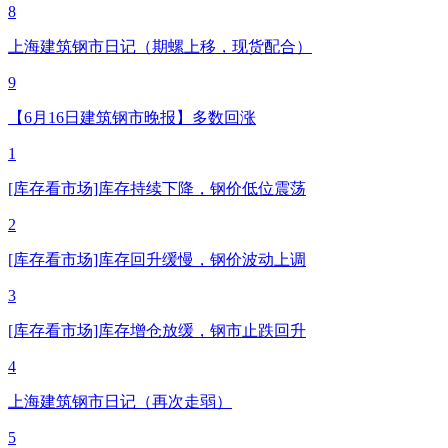
8
上海建筑钢市日记（期螺上移，现货配合）
9
【6月16日建筑钢市晚报】多数回涨
1
[库存看市场]库存持续下降，钢价低位震荡
2
[库存看市场]库存回升缓慢，钢价波动上调
3
[库存看市场]库存增仓放缓，钢市止跌回升
4
上海建筑钢市日记（再次走弱）
5