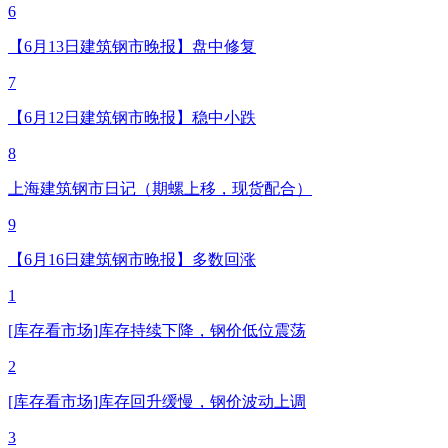
6
【6月13日建筑钢市晚报】盘中修复
7
【6月12日建筑钢市晚报】稳中小跌
8
上海建筑钢市日记（期螺上移，现货配合）
9
【6月16日建筑钢市晚报】多数回涨
1
[库存看市场]库存持续下降，钢价低位震荡
2
[库存看市场]库存回升缓慢，钢价波动上调
3