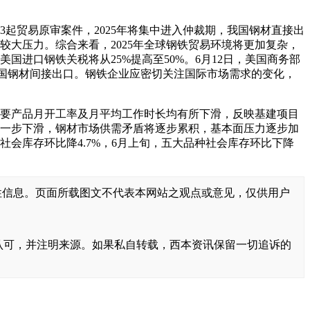
3起贸易原审案件，2025年将集中进入仲裁期，我国钢材直接出
较大压力。综合来看，2025年全球钢铁贸易环境将更加复杂，
进口钢铁关税将从25%提高至50%。6月12日，美国商务部
我国钢材间接出口。钢铁企业应密切关注国际市场需求的变化，
主要产品月开工率及月平均工作时长均有所下滑，反映基建项目
进一步下滑，钢材市场供需矛盾将逐步累积，基本面压力逐步加
会库存环比降4.7%，6月上旬，五大品种社会库存环比下降
性信息。页面所载图文不代表本网站之观点或意见，仅供用户
书面认可，并注明来源。如果私自转载，西本资讯保留一切追诉的