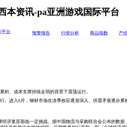
西本资讯-pa亚洲游戏国际平台
际平台
预警报告
行情分析
商品指数
产
步累积、成本支撑持续走弱的背景下震荡运行。
下行。进入6月，钢材市场在淡季效应逐渐深入、供需矛盾逐步累
球经济复苏面临一定挑战。据中国物流与采购联合会公布的数据，5