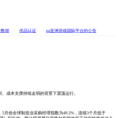
经数据
优品认证
pa亚洲游戏国际平台的公告
积、成本支撑持续走弱的背景下震荡运行。
月份全球制造业采购经理指数为49.2%，连续3个月低于