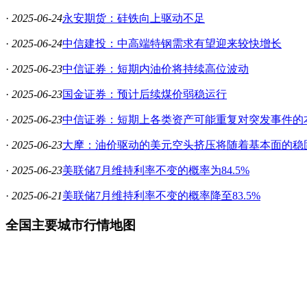
·
2025-06-24
永安期货：硅铁向上驱动不足
·
2025-06-24
中信建投：中高端特钢需求有望迎来较快增长
·
2025-06-23
中信证券：短期内油价将持续高位波动
·
2025-06-23
国金证券：预计后续煤价弱稳运行
·
2025-06-23
中信证券：短期上各类资产可能重复对突发事件的
·
2025-06-23
大摩：油价驱动的美元空头挤压将随着基本面的稳
·
2025-06-23
美联储7月维持利率不变的概率为84.5%
·
2025-06-21
美联储7月维持利率不变的概率降至83.5%
全国主要城市行情地图