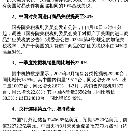
有美国贸易伙伴将面临相同的10%基线关税。
2、中国对美国进口商品关税提高至84%
国务院关税税则委员会发布公告，自4月10日12时01分
起，调整《国务院关税税则委员会关于对原产于美国的进口商
品加征关税的公告》(税委会公告2025年第4号)规定的加征关
税税率，原产于美国的所有进口商品的加征关税税率由34%提
高至84%。
3、一季度挖掘机销量同比增长22.8%
据中机协数据显示，2025年3月销售各类挖掘机29590台，
同比增长18.5%。其中国内销量19517台，同比增长28.5%；出
口量10073台，同比增长2.87%。1-3月，共销售挖掘机61372
台，同比增长22.8%；其中国内销量36562台，同比增长
38.3%；出口24810台，同比增长5.49%。
4、央行连续第五个月增持黄金
中国3月外汇储备32406.65亿美元，预期32520亿美元，前
值32272.2亿美元。中国央行3月末黄金储备报7370万盎司（约