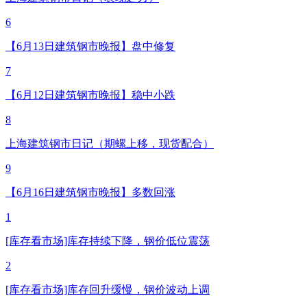
6
【6月13日建筑钢市晚报】盘中修复
7
【6月12日建筑钢市晚报】稳中小跌
8
上海建筑钢市日记（期螺上移，现货配合）
9
【6月16日建筑钢市晚报】多数回涨
1
[库存看市场]库存持续下降，钢价低位震荡
2
[库存看市场]库存回升缓慢，钢价波动上调