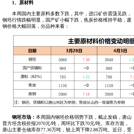
1、原材料
本周国内主要原料多数下跌，其中，进口矿价震荡见跌，
钢坯行情跌幅明显，国产矿小幅下跌，焦炭价格维持平稳，废
钢价格大幅回落，分品种来看：
钢坯市场：
本周国内钢坯价格弱势下跌，截止发稿，唐山
普方坯含税价报2970元/吨，周环比下跌70元/吨。库存方面，
唐山主要仓储库存77.36万吨，较上周下降2.88万吨。近日，受