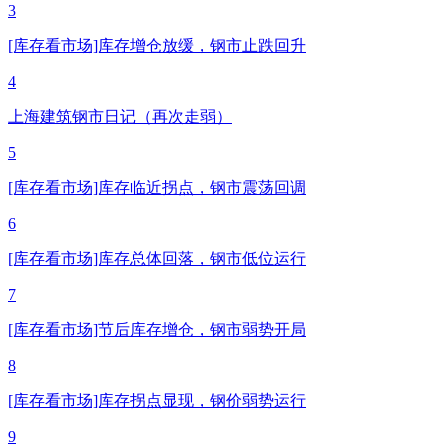
3
[库存看市场]库存增仓放缓，钢市止跌回升
4
上海建筑钢市日记（再次走弱）
5
[库存看市场]库存临近拐点，钢市震荡回调
6
[库存看市场]库存总体回落，钢市低位运行
7
[库存看市场]节后库存增仓，钢市弱势开局
8
[库存看市场]库存拐点显现，钢价弱势运行
9