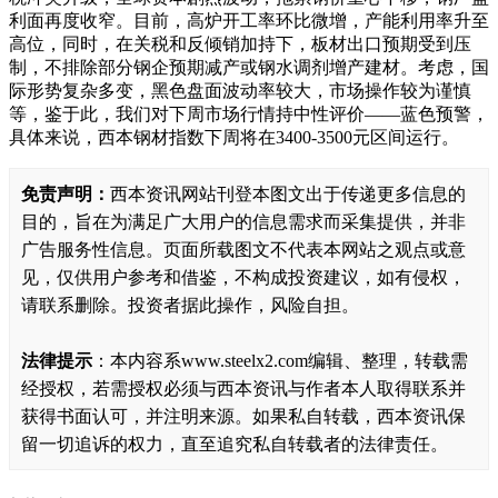
利面再度收窄。目前，高炉开工率环比微增，产能利用率升至
高位，同时，在关税和反倾销加持下，板材出口预期受到压
制，不排除部分钢企预期减产或钢水调剂增产建材。考虑，国
际形势复杂多变，黑色盘面波动率较大，市场操作较为谨慎
等，鉴于此，我们对下周市场行情持中性评价——蓝色预警，
具体来说，西本钢材指数下周将在3400-3500元区间运行。
免责声明：
西本资讯网站刊登本图文出于传递更多信息的
目的，旨在为满足广大用户的信息需求而采集提供，并非
广告服务性信息。页面所载图文不代表本网站之观点或意
见，仅供用户参考和借鉴，不构成投资建议，如有侵权，
请联系删除。投资者据此操作，风险自担。
法律提示
：本内容系www.steelx2.com编辑、整理，转载需
经授权，若需授权必须与西本资讯与作者本人取得联系并
获得书面认可，并注明来源。如果私自转载，西本资讯保
留一切追诉的权力，直至追究私自转载者的法律责任。