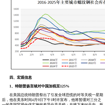
四、宏观信息
1、特朗普扬言续对中国加税至125%
在美国总统特朗普祭出了引发全球恐慌的对等关税一星期
后，他在美东时间4月9日下午1时许宣布，他将暂缓对三分之
一的美国贸易伙伴实施的差异化高关税；在接下来90天内，所