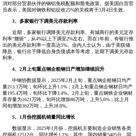
消对部分贸易伙伴的钢铝免税配额和豁免政策。据美国白宫官
员表示，美国对钢铁和铝征收25%的关税将于3月4日生效。
3、多家银行下调美元存款利率
近期，多家银行调降美元存款利率。有城商行的美元定存
利率“腰斩”，从4%以上下调至2%左右。而在1年前，有银行推
出的美元存款利率一度高达5%。业内人士认为，由于美联储
降息，银行出于降低自身负债成本等考虑，近期下调美元存款
利率。
4、2月上旬重点钢企粗钢日产增加继续回升
中钢协数据显示，2025年2月上旬，重点钢企粗钢日均产
量213.3万吨，旬环比上升1.1%；2月上旬重点钢企钢材日均产
量195.4万吨，旬环比下降3.4%。2月上旬，重点钢铁企业钢材
库存量为1621万吨，旬环比增加86万吨，上升5.6%；比上月
同旬增加362万吨，上升28.8%。
5、1月份挖掘机销量同比增长
数据显示，2025年1月份，挖掘机主要制造企业销售各类
挖掘机12512台，同比增长1.1%；其中，国内销量5405台，同