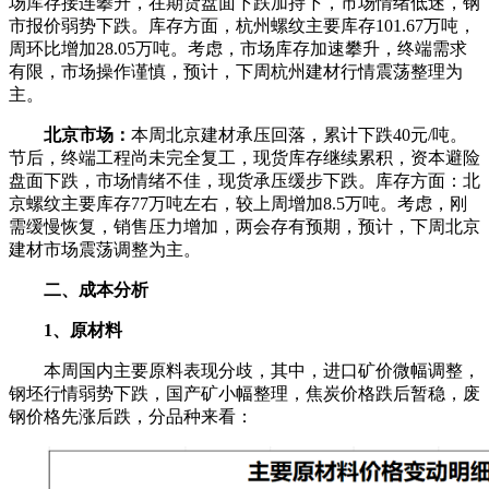
场库存接连攀升，在期货盘面下跌加持下，市场情绪低迷，钢
市报价弱势下跌。库存方面，杭州螺纹主要库存101.67万吨，
周环比增加28.05万吨。考虑，市场库存加速攀升，终端需求
有限，市场操作谨慎，预计，下周杭州建材行情震荡整理为
主。
北京市场：
本周北京建材承压回落，累计下跌40元/吨。
节后，终端工程尚未完全复工，现货库存继续累积，资本避险
盘面下跌，市场情绪不佳，现货承压缓步下跌。库存方面：北
京螺纹主要库存77万吨左右，较上周增加8.5万吨。考虑，刚
需缓慢恢复，销售压力增加，两会存有预期，预计，下周北京
建材市场震荡调整为主。
二、成本分析
1、原材料
本周国内主要原料表现分歧，其中，进口矿价微幅调整，
钢坯行情弱势下跌，国产矿小幅整理，焦炭价格跌后暂稳，废
钢价格先涨后跌，分品种来看：