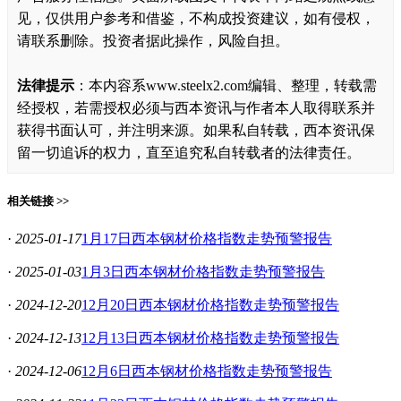
见，仅供用户参考和借鉴，不构成投资建议，如有侵权，
请联系删除。投资者据此操作，风险自担。
法律提示
：本内容系www.steelx2.com编辑、整理，转载需
经授权，若需授权必须与西本资讯与作者本人取得联系并
获得书面认可，并注明来源。如果私自转载，西本资讯保
留一切追诉的权力，直至追究私自转载者的法律责任。
相关链接 >>
·
2025-01-17
1月17日西本钢材价格指数走势预警报告
·
2025-01-03
1月3日西本钢材价格指数走势预警报告
·
2024-12-20
12月20日西本钢材价格指数走势预警报告
·
2024-12-13
12月13日西本钢材价格指数走势预警报告
·
2024-12-06
12月6日西本钢材价格指数走势预警报告