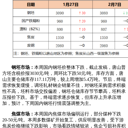
钢坯市场：
本周国内钢坯价整体下跌，截止发稿，唐山普
方坯含税价报3030元/吨，周环比下跌50元/吨。库存方面，唐
山主要仓储库存117.11万吨，较上周增加5.4万吨。节后，终端
需求恢复缓慢，调坯轧材钢企销量不佳，对钢坯采购需求积极
性不高，坯料市场交投偏差，钢坯仓储库存节节攀高，坯料承
压报价下跌。基于，终端需求逐步恢复，但库存上升承压增
加，预计，下周国内钢坯行情震荡调整为主。
焦煤市场：
本周国内焦煤市场偏弱运行，部分煤种下跌
20-50元/吨。本周多数煤矿开始复工，供应明显改善，受下游
焦炭价格继续下跌影响，市场看跌情绪较浓，焦企亏损补库积