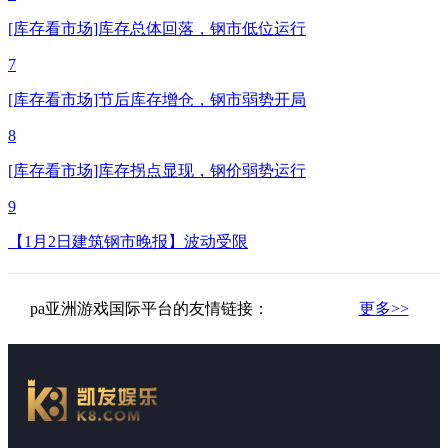
[库存看市场]库存总体回落，钢市低位运行
7
[库存看市场]节后库存增仓，钢市弱势开局
8
[库存看市场]库存拐点显现，钢价弱势运行
9
【1月2日建筑钢市晚报】波动受限
pa亚洲游戏国际平台的友情链接：
更多>>