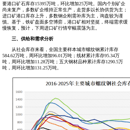
要港口矿石库存15395万吨，环比增加25万吨。国内个别矿企
尚未复产，多数矿企维持正常生产，走货多以长协供货为主；
进口矿港口库存上升，多数钢企刚需补库为主，询盘较为谨
慎。基于，铁矿盘面多空博弈，港口矿相对坚挺，终端需求缓
慢恢复，预计，下周进口矿行情窄幅震荡为主。
三、供给和需求分析
从社会库存来看，全国主要样本城市螺纹钢累计库存
584.62万吨，周环比增加96.01万吨；线材累计库存95.34万
吨，周环比增加11.28万吨；五大钢材品种累计库存1290.5万
吨，周环比增加131.25万吨。