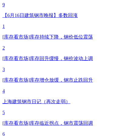
9
【6月16日建筑钢市晚报】多数回涨
1
[库存看市场]库存持续下降，钢价低位震荡
2
[库存看市场]库存回升缓慢，钢价波动上调
3
[库存看市场]库存增仓放缓，钢市止跌回升
4
上海建筑钢市日记（再次走弱）
5
[库存看市场]库存临近拐点，钢市震荡回调
6