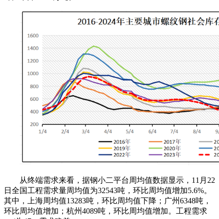
从终端需求来看，据钢小二平台周均值数据显示，11月22
日全国工程需求量周均值为32543吨，环比周均值增加5.6%。
其中，上海周均值13283吨，环比周均值下降；广州6348吨，
环比周均值增加；杭州4089吨，环比周均值增加。工程需求