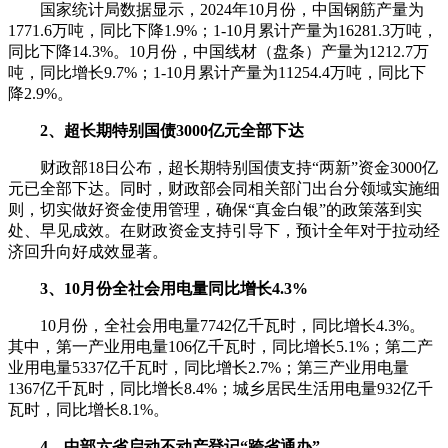
国家统计局数据显示，2024年10月份，中国钢筋产量为
1771.6万吨，同比下降1.9%；1-10月累计产量为16281.3万吨，
同比下降14.3%。10月份，中国线材（盘条）产量为1212.7万
吨，同比增长9.7%；1-10月累计产量为11254.4万吨，同比下
降2.9%。
2、超长期特别国债3000亿元全部下达
财政部18日公布，超长期特别国债支持“两新”资金3000亿
元已全部下达。同时，财政部会同相关部门出台分领域实施细
则，切实做好资金使用管理，确保“真金白银”的政策落到实
处、早见成效。在财政资金支持引导下，预计全年对于拉动经
济回升向好成效显著。
3、10月份全社会用电量同比增长4.3%
10月份，全社会用电量7742亿千瓦时，同比增长4.3%。
其中，第一产业用电量106亿千瓦时，同比增长5.1%；第二产
业用电量5337亿千瓦时，同比增长2.7%；第三产业用电量
1367亿千瓦时，同比增长8.4%；城乡居民生活用电量932亿千
瓦时，同比增长8.1%。
4、中部六省启动不动产登记“跨省通办”