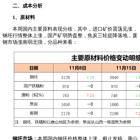
二、成本分析
1、原材料
本周国内主要原料表现分歧，其中，进口矿价震荡见涨，
钢坯行情整体上涨，国产矿弱势盘整，焦炭三轮提降落地，废
钢市场涨南弱北强，分品种来看：
钢坯市场：
本周国内钢坯价格整体上涨，截止发稿，唐山