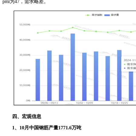
pmi为47，需求略差。
四、宏观信息
1、10月中国钢筋产量1771.6万吨