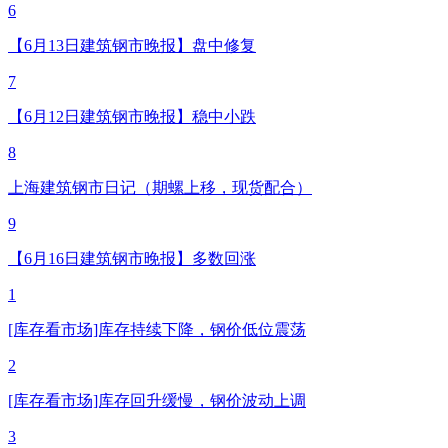
6
【6月13日建筑钢市晚报】盘中修复
7
【6月12日建筑钢市晚报】稳中小跌
8
上海建筑钢市日记（期螺上移，现货配合）
9
【6月16日建筑钢市晚报】多数回涨
1
[库存看市场]库存持续下降，钢价低位震荡
2
[库存看市场]库存回升缓慢，钢价波动上调
3