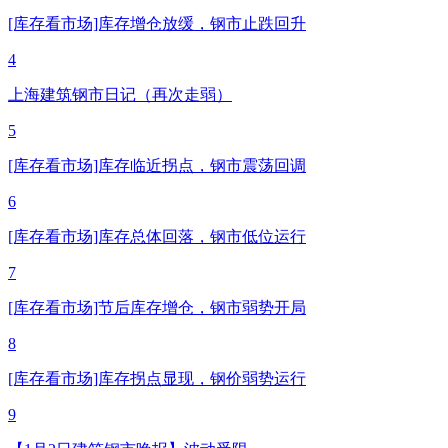
[库存看市场]库存增仓放缓，钢市止跌回升
4
上海建筑钢市日记（再次走弱）
5
[库存看市场]库存临近拐点，钢市震荡回调
6
[库存看市场]库存总体回落，钢市低位运行
7
[库存看市场]节后库存增仓，钢市弱势开局
8
[库存看市场]库存拐点显现，钢价弱势运行
9