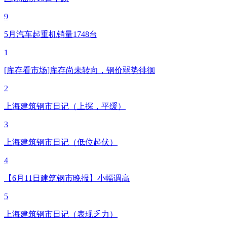
9
5月汽车起重机销量1748台
1
[库存看市场]库存尚未转向，钢价弱势徘徊
2
上海建筑钢市日记（上探，平缓）
3
上海建筑钢市日记（低位起伏）
4
【6月11日建筑钢市晚报】小幅调高
5
上海建筑钢市日记（表现乏力）