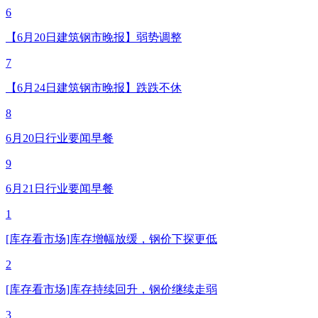
6
【6月20日建筑钢市晚报】弱势调整
7
【6月24日建筑钢市晚报】跌跌不休
8
6月20日行业要闻早餐
9
6月21日行业要闻早餐
1
[库存看市场]库存增幅放缓，钢价下探更低
2
[库存看市场]库存持续回升，钢价继续走弱
3