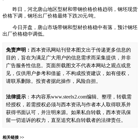
昨日，河北唐山地区型材和带钢价格价格趋弱，钢坯现货
价格下调，钢坯出厂价格最终下跌20元/吨。
今日开盘，唐山市场带钢和型材价格稳中有落，预计钢坯
出厂价格稳中调低。
免责声明：
西本资讯网站刊登本图文出于传递更多信息的
目的，旨在为满足广大用户的信息需求而采集提供，并非
广告服务性信息。页面所载图文不代表本网站之观点或意
见，仅供用户参考和借鉴，不构成投资建议，如有侵权，
请联系删除。投资者据此操作，风险自担。
法律提示
：本内容系www.steelx2.com编辑、整理，转载需
经授权，若需授权必须与西本资讯与作者本人取得联系并
获得书面认可，并注明来源。如果私自转载，西本资讯保
留一切追诉的权力，直至追究私自转载者的法律责任。
相关链接 >>