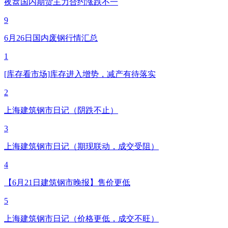
夜盘国内期货主力合约涨跌不一
9
6月26日国内废钢行情汇总
1
[库存看市场]库存进入增势，减产有待落实
2
上海建筑钢市日记（阴跌不止）
3
上海建筑钢市日记（期现联动，成交受阻）
4
【6月21日建筑钢市晚报】售价更低
5
上海建筑钢市日记（价格更低，成交不旺）