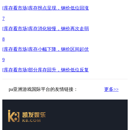
[库存看市场]库存拐点呈现，钢价低位回涨
7
[库存看市场]库存消化较慢，钢价再次走弱
8
[库存看市场]库存小幅下降，钢价区间起伏
9
[库存看市场]部分库存回升，钢价低位反复
pa亚洲游戏国际平台的友情链接：
更多>>