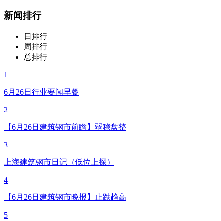
新闻排行
日排行
周排行
总排行
1
6月26日行业要闻早餐
2
【6月26日建筑钢市前瞻】弱稳盘整
3
上海建筑钢市日记（低位上探）
4
【6月26日建筑钢市晚报】止跌趋高
5