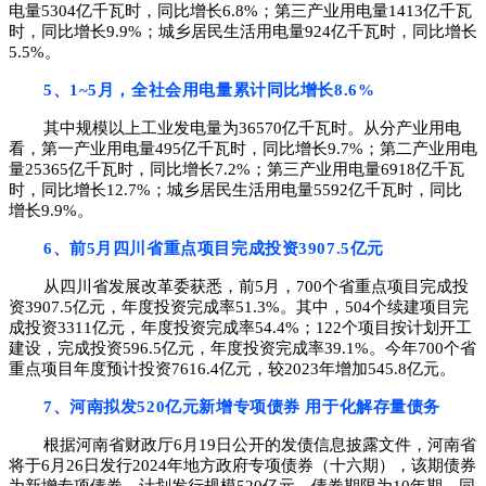
电量5304亿千瓦时，同比增长6.8%；第三产业用电量1413亿千瓦
时，同比增长9.9%；城乡居民生活用电量924亿千瓦时，同比增长
5.5%。
5、1~5月，全社会用电量累计同比增长8.6%
其中规模以上工业发电量为36570亿千瓦时。从分产业用电
看，第一产业用电量495亿千瓦时，同比增长9.7%；第二产业用电
量25365亿千瓦时，同比增长7.2%；第三产业用电量6918亿千瓦
时，同比增长12.7%；城乡居民生活用电量5592亿千瓦时，同比
增长9.9%。
6、前5月四川省重点项目完成投资3907.5亿元
从四川省发展改革委获悉，前5月，700个省重点项目完成投
资3907.5亿元，年度投资完成率51.3%。其中，504个续建项目完
成投资3311亿元，年度投资完成率54.4%；122个项目按计划开工
建设，完成投资596.5亿元，年度投资完成率39.1%。今年700个省
重点项目年度预计投资7616.4亿元，较2023年增加545.8亿元。
7、河南拟发520亿元新增专项债券 用于化解存量债务
根据河南省财政厅6月19日公开的发债信息披露文件，河南省
将于6月26日发行2024年地方政府专项债券（十六期），该期债券