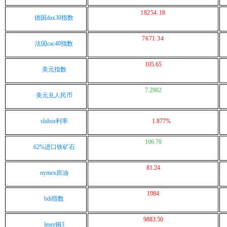
18254.18
德国dax30指数
7671.34
法国cac40指数
105.65
美元指数
7.2902
美元兑人民币
shibor利率
1.877%
106.70
62%进口铁矿石
81.24
nymex原油
1984
bdi指数
9883.50
lmes铜3