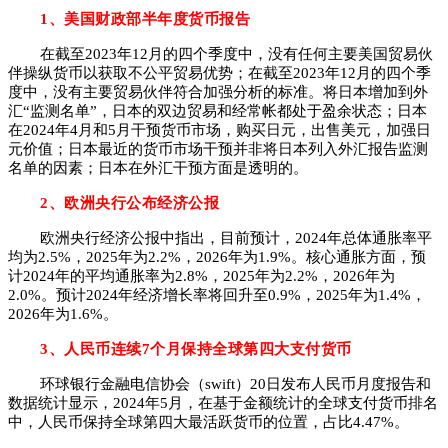
1、
美国财政部半年度货币报告
在截至2023年12月的四个季度中，没有任何主要美国贸易伙
伴操纵货币以获取不公平贸易优势；在截至2023年12月的四个季
度中，没有主要贸易伙伴符合加强分析的标准。将日本增加到外
汇“监测名单”，日本的双边贸易和经常帐都处于盈余状态；日本
在2024年4月和5月干预货币市场，购买日元，出售美元，加强日
元价值；日本最近的货币市场干预并非将日本列入外汇报告监测
名单的因素；日本在外汇干预方面是透明的。
2、欧洲央行公布经济公报
欧洲央行经济公报中指出，目前预计，2024年总体通胀率平
均为2.5%，2025年为2.2%，2026年为1.9%。核心通胀方面，预
计2024年的平均通胀率为2.8%，2025年为2.2%，2026年为
2.0%。预计2024年经济增长率将回升至0.9%，2025年为1.4%，
2026年为1.6%。
3、人民币连续7个月保持全球第四大支付货币
环球银行金融电信协会（swift）20日发布人民币月度报告和
数据统计显示，2024年5月，在基于金额统计的全球支付货币排名
中，人民币保持全球第四大最活跃货币的位置，占比4.47%。