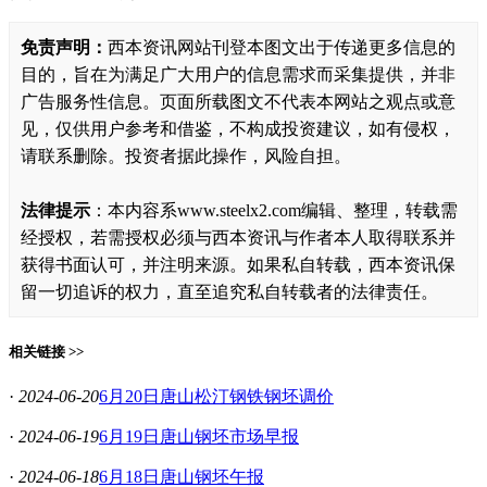
免责声明：
西本资讯网站刊登本图文出于传递更多信息的
目的，旨在为满足广大用户的信息需求而采集提供，并非
广告服务性信息。页面所载图文不代表本网站之观点或意
见，仅供用户参考和借鉴，不构成投资建议，如有侵权，
请联系删除。投资者据此操作，风险自担。
法律提示
：本内容系www.steelx2.com编辑、整理，转载需
经授权，若需授权必须与西本资讯与作者本人取得联系并
获得书面认可，并注明来源。如果私自转载，西本资讯保
留一切追诉的权力，直至追究私自转载者的法律责任。
相关链接 >>
·
2024-06-20
6月20日唐山松汀钢铁钢坯调价
·
2024-06-19
6月19日唐山钢坯市场早报
·
2024-06-18
6月18日唐山钢坯午报