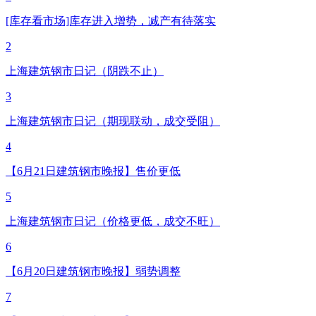
[库存看市场]库存进入增势，减产有待落实
2
上海建筑钢市日记（阴跌不止）
3
上海建筑钢市日记（期现联动，成交受阻）
4
【6月21日建筑钢市晚报】售价更低
5
上海建筑钢市日记（价格更低，成交不旺）
6
【6月20日建筑钢市晚报】弱势调整
7