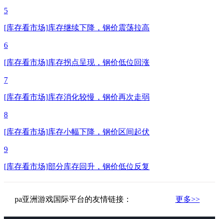
5
[库存看市场]库存继续下降，钢价震荡拉高
6
[库存看市场]库存拐点呈现，钢价低位回涨
7
[库存看市场]库存消化较慢，钢价再次走弱
8
[库存看市场]库存小幅下降，钢价区间起伏
9
[库存看市场]部分库存回升，钢价低位反复
pa亚洲游戏国际平台的友情链接：
更多>>