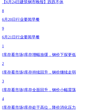
【6月24日建筑钢市晚报】跌跌不休
8
6月20日行业要闻早餐
9
6月21日行业要闻早餐
1
[库存看市场]库存增幅放缓，钢价下探更低
2
[库存看市场]库存持续回升，钢价继续走弱
3
[库存看市场]库存全面回升，钢价小幅震荡
4
[库存看市场]库存处于高位，降价消化压力