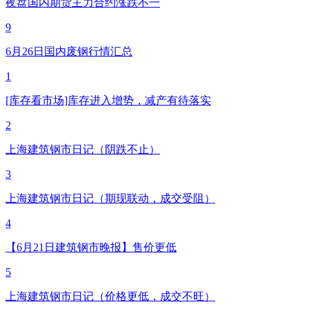
夜盘国内期货主力合约涨跌不一
9
6月26日国内废钢行情汇总
1
[库存看市场]库存进入增势，减产有待落实
2
上海建筑钢市日记（阴跌不止）
3
上海建筑钢市日记（期现联动，成交受阻）
4
【6月21日建筑钢市晚报】售价更低
5
上海建筑钢市日记（价格更低，成交不旺）