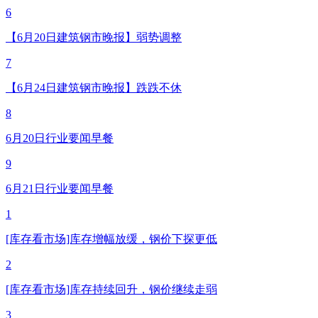
6
【6月20日建筑钢市晚报】弱势调整
7
【6月24日建筑钢市晚报】跌跌不休
8
6月20日行业要闻早餐
9
6月21日行业要闻早餐
1
[库存看市场]库存增幅放缓，钢价下探更低
2
[库存看市场]库存持续回升，钢价继续走弱
3