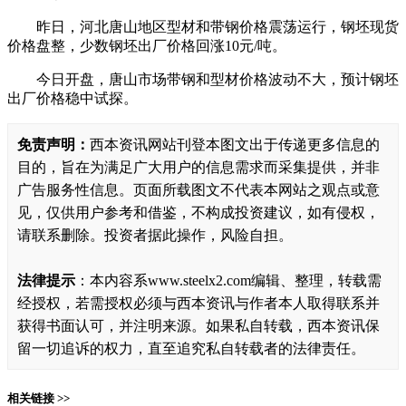
昨日，河北唐山地区型材和带钢价格震荡运行，钢坯现货
价格盘整，少数钢坯出厂价格回涨10元/吨。
今日开盘，唐山市场带钢和型材价格波动不大，预计钢坯
出厂价格稳中试探。
免责声明：
西本资讯网站刊登本图文出于传递更多信息的
目的，旨在为满足广大用户的信息需求而采集提供，并非
广告服务性信息。页面所载图文不代表本网站之观点或意
见，仅供用户参考和借鉴，不构成投资建议，如有侵权，
请联系删除。投资者据此操作，风险自担。
法律提示
：本内容系www.steelx2.com编辑、整理，转载需
经授权，若需授权必须与西本资讯与作者本人取得联系并
获得书面认可，并注明来源。如果私自转载，西本资讯保
留一切追诉的权力，直至追究私自转载者的法律责任。
相关链接 >>