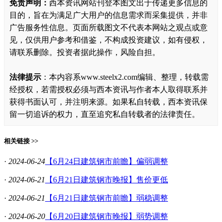
免责声明：
西本资讯网站刊登本图文出于传递更多信息的
目的，旨在为满足广大用户的信息需求而采集提供，并非
广告服务性信息。页面所载图文不代表本网站之观点或意
见，仅供用户参考和借鉴，不构成投资建议，如有侵权，
请联系删除。投资者据此操作，风险自担。
法律提示
：本内容系www.steelx2.com编辑、整理，转载需
经授权，若需授权必须与西本资讯与作者本人取得联系并
获得书面认可，并注明来源。如果私自转载，西本资讯保
留一切追诉的权力，直至追究私自转载者的法律责任。
相关链接 >>
·
2024-06-24
【6月24日建筑钢市前瞻】偏弱调整
·
2024-06-21
【6月21日建筑钢市晚报】售价更低
·
2024-06-21
【6月21日建筑钢市前瞻】弱稳调整
·
2024-06-20
【6月20日建筑钢市晚报】弱势调整