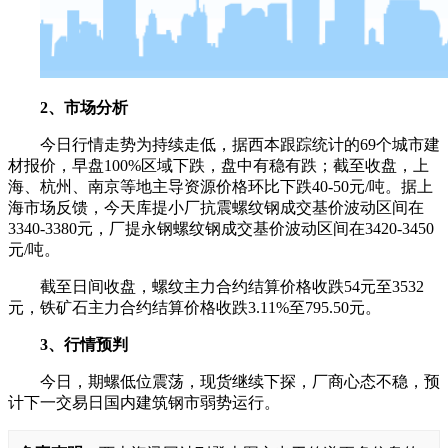
2、市场分析
今日行情走势为持续走低，据西本跟踪统计的69个城市建
材报价，早盘100%区域下跌，盘中有稳有跌；截至收盘，上
海、杭州、南京等地主导资源价格环比下跌40-50元/吨。据上
海市场反馈，今天库提小厂抗震螺纹钢成交基价波动区间在
3340-3380元，厂提永钢螺纹钢成交基价波动区间在3420-3450
元/吨。
截至日间收盘，螺纹主力合约结算价格收跌54元至3532
元，铁矿石主力合约结算价格收跌3.11%至795.50元。
3、行情预判
今日，期螺低位震荡，现货继续下探，厂商心态不稳，预
计下一交易日国内建筑钢市弱势运行。