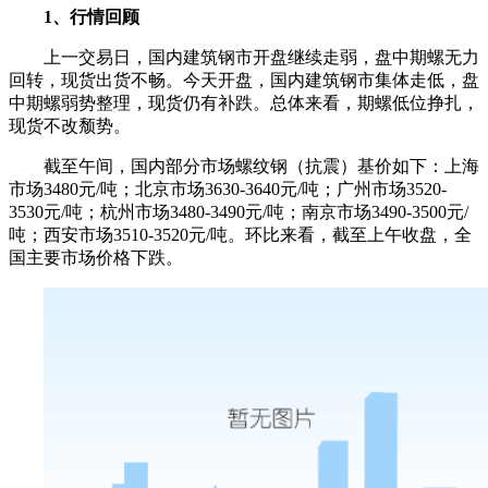
1、行情回顾
上一交易日，国内建筑钢市开盘继续走弱，盘中期螺无力
回转，现货出货不畅。今天开盘，国内建筑钢市集体走低，盘
中期螺弱势整理，现货仍有补跌。总体来看，期螺低位挣扎，
现货不改颓势。
截至午间，国内部分市场螺纹钢（抗震）基价如下：上海
市场3480元/吨；北京市场3630-3640元/吨；广州市场3520-
3530元/吨；杭州市场3480-3490元/吨；南京市场3490-3500元/
吨；西安市场3510-3520元/吨。环比来看，截至上午收盘，全
国主要市场价格下跌。