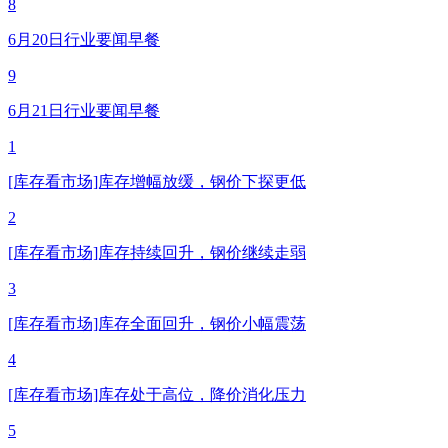
8
6月20日行业要闻早餐
9
6月21日行业要闻早餐
1
[库存看市场]库存增幅放缓，钢价下探更低
2
[库存看市场]库存持续回升，钢价继续走弱
3
[库存看市场]库存全面回升，钢价小幅震荡
4
[库存看市场]库存处于高位，降价消化压力
5