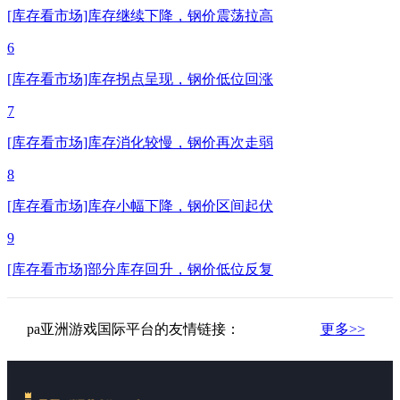
[库存看市场]库存继续下降，钢价震荡拉高
6
[库存看市场]库存拐点呈现，钢价低位回涨
7
[库存看市场]库存消化较慢，钢价再次走弱
8
[库存看市场]库存小幅下降，钢价区间起伏
9
[库存看市场]部分库存回升，钢价低位反复
pa亚洲游戏国际平台的友情链接：
更多>>