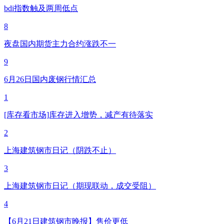
bdi指数触及两周低点
8
夜盘国内期货主力合约涨跌不一
9
6月26日国内废钢行情汇总
1
[库存看市场]库存进入增势，减产有待落实
2
上海建筑钢市日记（阴跌不止）
3
上海建筑钢市日记（期现联动，成交受阻）
4
【6月21日建筑钢市晚报】售价更低