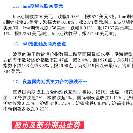
15、lme期铜收跌90美元
lme期铜收跌90美元，跌幅0.93%，报9571美元/吨。lme
e期锌收涨25美元，涨幅大约0.88%，报2871美元/吨。lme期铅收
美元/吨。lme期镍收跌158美元，跌幅0.91%，报17167美元/吨
1%，报32251美元/吨。lme期钴收平，报27150美元/吨。
16、bdi指数触及两周低点
波罗的海干散货运价指数周二跌至两周最低水平，受海岬
罗的海干散货运价指数下跌47点，或2.4%，至1926点，为6
指数下跌103点或3.3%，报2990点，为6月19日以来最低。海
794美元。
17、夜盘国内期货主力合约涨跌不一
夜盘国内期货主力合约涨跌互现，棉纱、纸浆、焦煤、棉花
面，20号胶跌超2%，橡胶跌超1%。国际铜夜盘收跌1.11%，沪铜
沪锌收涨0.25%，沪铅收涨1.72%，沪镍收跌0.93%，沪锡收跌2
不锈钢夜盘收跌0.22%。
股市及部分商品走势