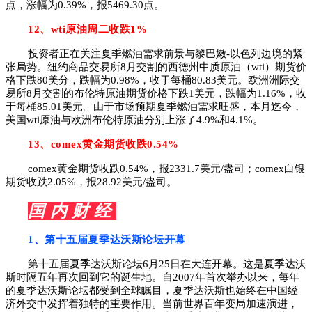
点，涨幅为0.39%，报5469.30点。
12、wti原油周二收跌1%
投资者正在关注夏季燃油需求前景与黎巴嫩-以色列边境的紧
张局势。纽约商品交易所8月交割的西德州中质原油（wti）期货价
格下跌80美分，跌幅为0.98%，收于每桶80.83美元。欧洲洲际交
易所8月交割的布伦特原油期货价格下跌1美元，跌幅为1.16%，收
于每桶85.01美元。由于市场预期夏季燃油需求旺盛，本月迄今，
美国wti原油与欧洲布伦特原油分别上涨了4.9%和4.1%。
13、
comex黄金期货收跌0.54%
comex黄金期货收跌0.54%，报2331.7美元/盎司；comex白银
期货收跌2.05%，报28.92美元/盎司。
国 内 财 经
1、
第十五届夏季达沃斯论坛开幕
第十五届夏季达沃斯论坛6月25日在大连开幕。这是夏季达沃
斯时隔五年再次回到它的诞生地。自2007年首次举办以来，每年
的夏季达沃斯论坛都受到全球瞩目，夏季达沃斯也始终在中国经
济外交中发挥着独特的重要作用。当前世界百年变局加速演进，