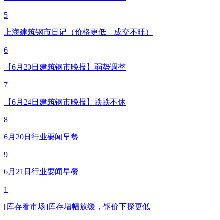
5
上海建筑钢市日记（价格更低，成交不旺）
6
【6月20日建筑钢市晚报】弱势调整
7
【6月24日建筑钢市晚报】跌跌不休
8
6月20日行业要闻早餐
9
6月21日行业要闻早餐
1
[库存看市场]库存增幅放缓，钢价下探更低