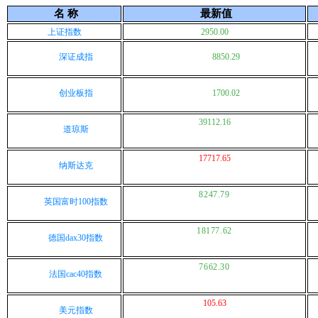
名 称
最新值
上证指数
2950.00
深证成指
8850.29
创业板指
1700.02
39112.16
道琼斯
17717.65
纳斯达克
8247.79
英国富时100指数
18177.62
德国dax30指数
7662.30
法国cac40指数
105.63
美元指数