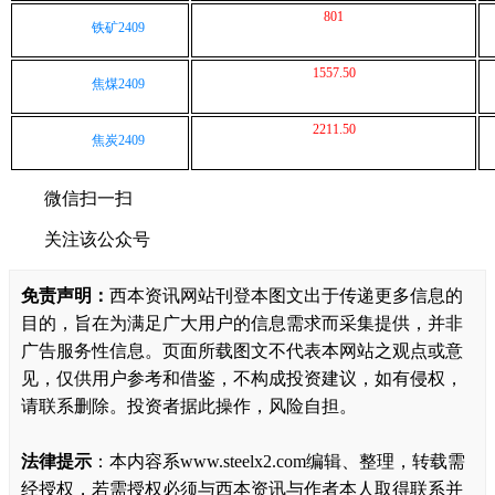
801
铁矿2409
1557.50
焦煤2409
2211.50
焦炭2409
微信扫一扫
关注该公众号
免责声明：
西本资讯网站刊登本图文出于传递更多信息的
目的，旨在为满足广大用户的信息需求而采集提供，并非
广告服务性信息。页面所载图文不代表本网站之观点或意
见，仅供用户参考和借鉴，不构成投资建议，如有侵权，
请联系删除。投资者据此操作，风险自担。
法律提示
：本内容系www.steelx2.com编辑、整理，转载需
经授权，若需授权必须与西本资讯与作者本人取得联系并