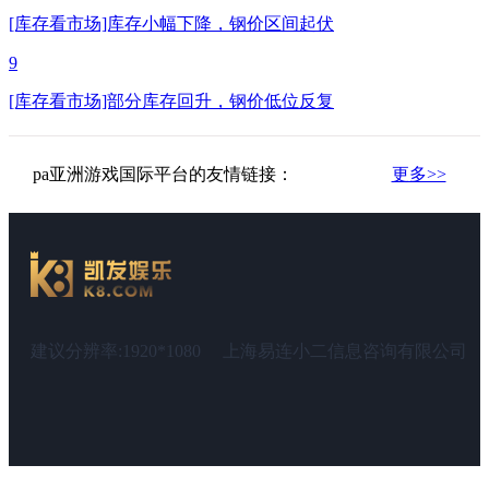
[库存看市场]库存小幅下降，钢价区间起伏
9
[库存看市场]部分库存回升，钢价低位反复
pa亚洲游戏国际平台的友情链接：
更多>>
建议分辨率:1920*1080
上海易连小二信息咨询有限公司