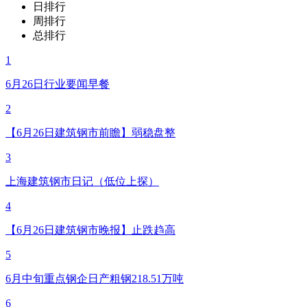
日排行
周排行
总排行
1
6月26日行业要闻早餐
2
【6月26日建筑钢市前瞻】弱稳盘整
3
上海建筑钢市日记（低位上探）
4
【6月26日建筑钢市晚报】止跌趋高
5
6月中旬重点钢企日产粗钢218.51万吨
6