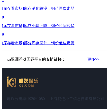
[库存看市场]库存消化较慢，钢价再次走弱
8
[库存看市场]库存小幅下降，钢价区间起伏
9
[库存看市场]部分库存回升，钢价低位反复
pa亚洲游戏国际平台的友情链接：
更多>>
建议分辨率:1920*1080
上海易连小二信息咨询有限公司