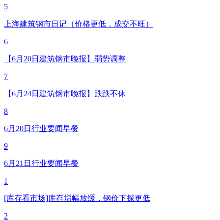
5
上海建筑钢市日记（价格更低，成交不旺）
6
【6月20日建筑钢市晚报】弱势调整
7
【6月24日建筑钢市晚报】跌跌不休
8
6月20日行业要闻早餐
9
6月21日行业要闻早餐
1
[库存看市场]库存增幅放缓，钢价下探更低
2