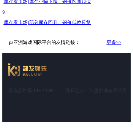
[库存看市场]库存小幅下降，钢价区间起伏
9
[库存看市场]部分库存回升，钢价低位反复
pa亚洲游戏国际平台的友情链接：
更多>>
建议分辨率:1920*1080
上海易连小二信息咨询有限公司