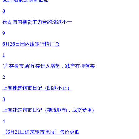
8
夜盘国内期货主力合约涨跌不一
9
6月26日国内废钢行情汇总
1
[库存看市场]库存进入增势，减产有待落实
2
上海建筑钢市日记（阴跌不止）
3
上海建筑钢市日记（期现联动，成交受阻）
4
【6月21日建筑钢市晚报】售价更低