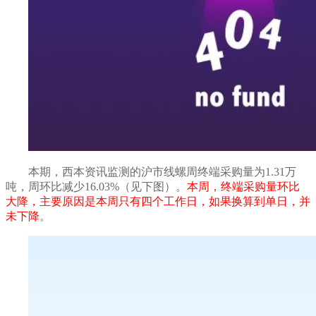
本期，西本资讯监测的沪市线螺周终端采购量为
1.31
万
吨，
周环比减少
16.03%
（见下图）。
本周，终端采购量
环比
大降，主要原因是本周只有四个工作日，如果换算到单日，并
未下降
。