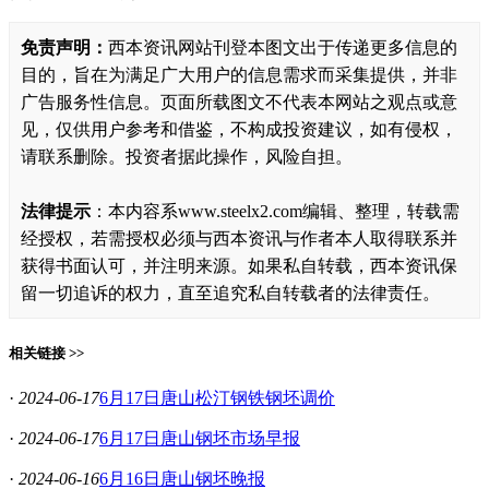
免责声明：
西本资讯网站刊登本图文出于传递更多信息的
目的，旨在为满足广大用户的信息需求而采集提供，并非
广告服务性信息。页面所载图文不代表本网站之观点或意
见，仅供用户参考和借鉴，不构成投资建议，如有侵权，
请联系删除。投资者据此操作，风险自担。
法律提示
：本内容系www.steelx2.com编辑、整理，转载需
经授权，若需授权必须与西本资讯与作者本人取得联系并
获得书面认可，并注明来源。如果私自转载，西本资讯保
留一切追诉的权力，直至追究私自转载者的法律责任。
相关链接 >>
·
2024-06-17
6月17日唐山松汀钢铁钢坯调价
·
2024-06-17
6月17日唐山钢坯市场早报
·
2024-06-16
6月16日唐山钢坯晚报