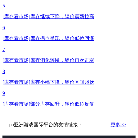
5
[库存看市场]库存继续下降，钢价震荡拉高
6
[库存看市场]库存拐点呈现，钢价低位回涨
7
[库存看市场]库存消化较慢，钢价再次走弱
8
[库存看市场]库存小幅下降，钢价区间起伏
9
[库存看市场]部分库存回升，钢价低位反复
pa亚洲游戏国际平台的友情链接：
更多>>