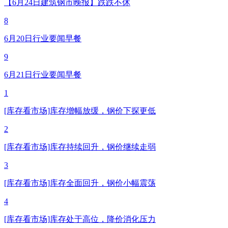
【6月24日建筑钢市晚报】跌跌不休
8
6月20日行业要闻早餐
9
6月21日行业要闻早餐
1
[库存看市场]库存增幅放缓，钢价下探更低
2
[库存看市场]库存持续回升，钢价继续走弱
3
[库存看市场]库存全面回升，钢价小幅震荡
4
[库存看市场]库存处于高位，降价消化压力