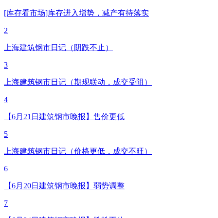
[库存看市场]库存进入增势，减产有待落实
2
上海建筑钢市日记（阴跌不止）
3
上海建筑钢市日记（期现联动，成交受阻）
4
【6月21日建筑钢市晚报】售价更低
5
上海建筑钢市日记（价格更低，成交不旺）
6
【6月20日建筑钢市晚报】弱势调整
7