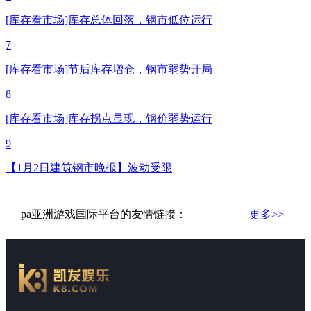
[库存看市场]库存总体回落，钢市低位运行
7
[库存看市场]节后库存增仓，钢市弱势开局
8
[库存看市场]库存拐点显现，钢价弱势运行
9
【1月2日建筑钢市晚报】波动受限
pa亚洲游戏国际平台的友情链接：
更多>>