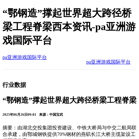
“鄂钢造”撑起世界超大跨径桥
梁工程脊梁西本资讯-pa亚洲游
戏国际平台
pa亚洲游戏国际平台
pa亚洲游戏国际平台
行业数据
“鄂钢造”撑起世界超大跨径桥梁工程脊梁
2025年06月26日09:01 来源：中国宝武
摘要：由湖北交投集团投资建设、中铁大桥局与中交二航局联
合承建，由鄂城钢铁提供70%钢材的燕矶长江大桥主缆架设工