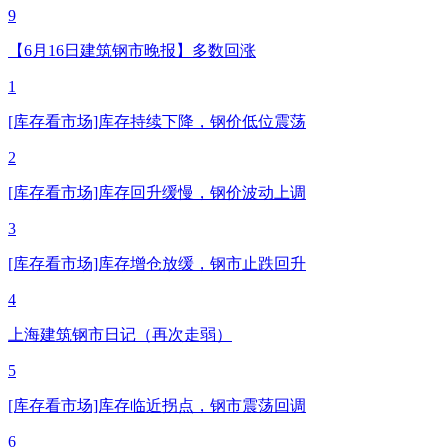
9
【6月16日建筑钢市晚报】多数回涨
1
[库存看市场]库存持续下降，钢价低位震荡
2
[库存看市场]库存回升缓慢，钢价波动上调
3
[库存看市场]库存增仓放缓，钢市止跌回升
4
上海建筑钢市日记（再次走弱）
5
[库存看市场]库存临近拐点，钢市震荡回调
6