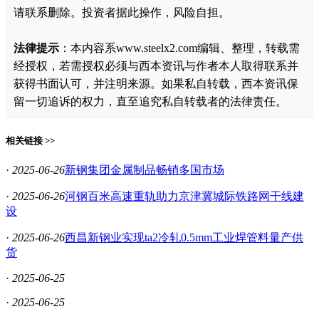
请联系删除。投资者据此操作，风险自担。
法律提示
：本内容系www.steelx2.com编辑、整理，转载需
经授权，若需授权必须与西本资讯与作者本人取得联系并
获得书面认可，并注明来源。如果私自转载，西本资讯保
留一切追诉的权力，直至追究私自转载者的法律责任。
相关链接 >>
·
2025-06-26
新钢集团金属制品畅销多国市场
·
2025-06-26
河钢百米高速重轨助力京津冀城际铁路网干线建
设
·
2025-06-26
西昌新钢业实现ta2冷轧0.5mm工业焊管料量产供
货
·
2025-06-25
·
2025-06-25