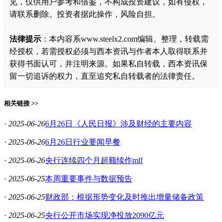
见，仅供用户参考和借鉴，不构成投资建议，如有侵权，
请联系删除。投资者据此操作，风险自担。
法律提示
：本内容系www.steelx2.com编辑、整理，转载需
经授权，若需授权必须与西本资讯与作者本人取得联系并
获得书面认可，并注明来源。如果私自转载，西本资讯保
留一切追诉的权力，直至追究私自转载者的法律责任。
相关链接 >>
·
2025-06-26
6月26日《人民日报》涉及财经的主要内容
·
2025-06-26
6月26日行业要闻早餐
·
2025-06-26
央行连续四个月超额续作mlf
·
2025-06-25
本周重要事件与数据预告
·
2025-06-25
财政部：根据形势变化及时推出增量储备政策
·
2025-06-25
央行公开市场实现净投放2090亿元