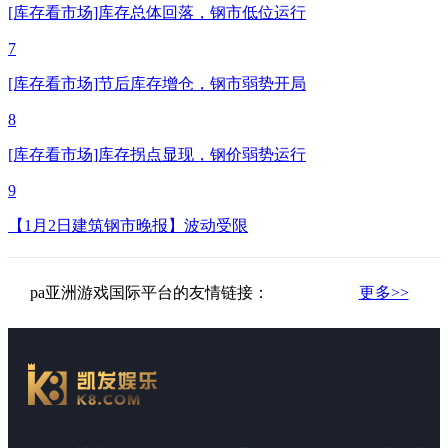
[库存看市场]库存总体回落，钢市低位运行
7
[库存看市场]节后库存增仓，钢市弱势开局
8
[库存看市场]库存拐点显现，钢价弱势运行
9
【1月2日建筑钢市晚报】波动受限
pa亚洲游戏国际平台的友情链接：
更多>>