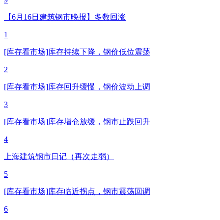
【6月16日建筑钢市晚报】多数回涨
1
[库存看市场]库存持续下降，钢价低位震荡
2
[库存看市场]库存回升缓慢，钢价波动上调
3
[库存看市场]库存增仓放缓，钢市止跌回升
4
上海建筑钢市日记（再次走弱）
5
[库存看市场]库存临近拐点，钢市震荡回调
6