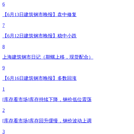
6
【6月13日建筑钢市晚报】盘中修复
7
【6月12日建筑钢市晚报】稳中小跌
8
上海建筑钢市日记（期螺上移，现货配合）
9
【6月16日建筑钢市晚报】多数回涨
1
[库存看市场]库存持续下降，钢价低位震荡
2
[库存看市场]库存回升缓慢，钢价波动上调
3