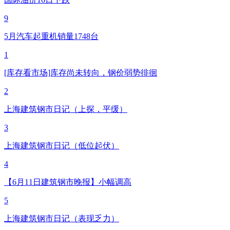
9
5月汽车起重机销量1748台
1
[库存看市场]库存尚未转向，钢价弱势徘徊
2
上海建筑钢市日记（上探，平缓）
3
上海建筑钢市日记（低位起伏）
4
【6月11日建筑钢市晚报】小幅调高
5
上海建筑钢市日记（表现乏力）