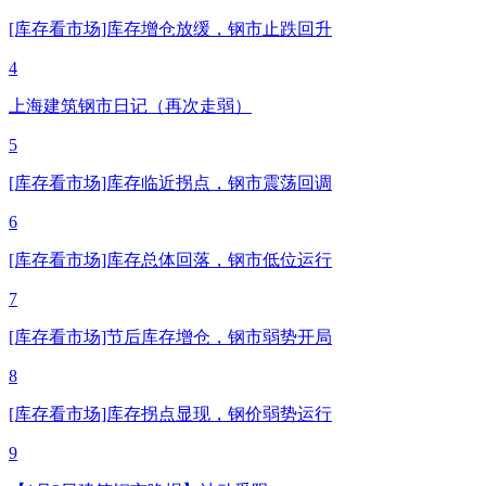
[库存看市场]库存增仓放缓，钢市止跌回升
4
上海建筑钢市日记（再次走弱）
5
[库存看市场]库存临近拐点，钢市震荡回调
6
[库存看市场]库存总体回落，钢市低位运行
7
[库存看市场]节后库存增仓，钢市弱势开局
8
[库存看市场]库存拐点显现，钢价弱势运行
9