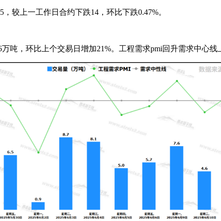
，较上一工作日合约下跌14，环比下跌0.47%。
.6万吨，环比上个交易日增加21%。工程需求pmi回升需求中心