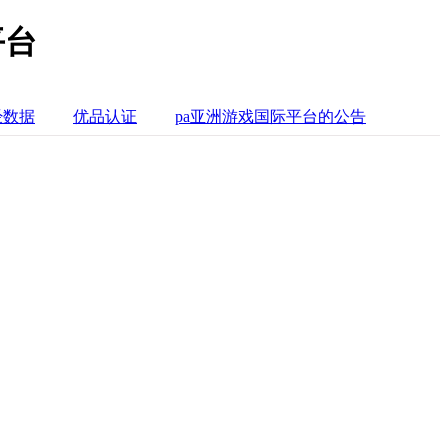
平台
经数据
优品认证
pa亚洲游戏国际平台的公告