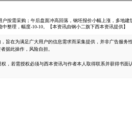
用户按需采购；午后盘面冲高回落，钢坯报价小幅上涨，多地建
整理，幅度-10-10。【本资讯由钢小二旗下西本资讯提供】
的，旨在为满足广大用户的信息需求而采集提供，并非广告服务
资者据此操作，风险自担。
，转载需经授权，若需授权必须与西本资讯与作者本人取得联系并获得