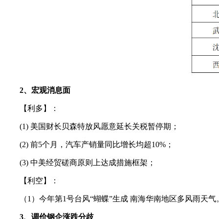
2、宏观消息面
【利多】：
(1) 美国财长贝森特放风愿意延长关税暂停期；
(2) 前5个月，汽车产销量同比增长均超10%；
(3) 中美经贸磋商原则上达成措施框架；
【利空】：
（1）今年第1号台风“蝴蝶”生成 南海华南地区多风雨天气
3、调价钢企涨跌分歧