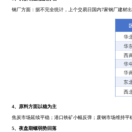
钢厂方面：据不完全统计，上个交易日国内7家钢厂建材
4、原料方面以稳为主
焦炭市场延续平稳；港口铁矿小幅反弹；废钢市场维持平稳；影
5、夜盘期螺弱势回落