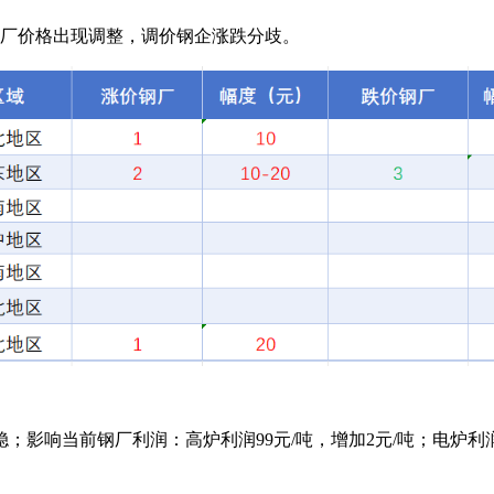
出厂价格出现调整，调价钢企涨跌分歧。
响当前钢厂利润：高炉利润99元/吨，增加2元/吨；电炉利润-7