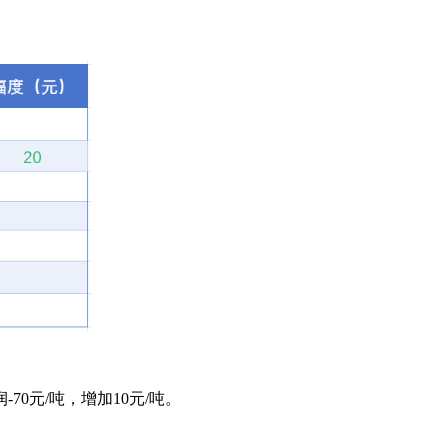
0元/吨，增加10元/吨。