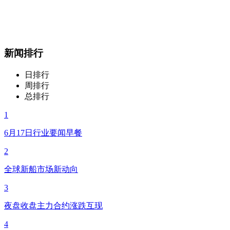
新闻排行
日排行
周排行
总排行
1
6月17日行业要闻早餐
2
全球新船市场新动向
3
夜盘收盘主力合约涨跌互现
4