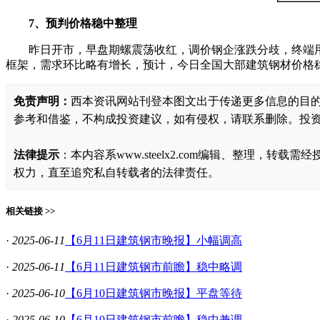
7、预判价格稳中整理
昨日开市，早盘期螺震荡收红，调价钢企涨跌分歧，终端
框架，需求环比略有增长，预计，今日全国大部建筑钢材价格稳中
免责声明：
西本资讯网站刊登本图文出于传递更多信息的目
参考和借鉴，不构成投资建议，如有侵权，请联系删除。投
法律提示
：本内容系www.steelx2.com编辑、整理
权力，直至追究私自转载者的法律责任。
相关链接 >>
·
2025-06-11
【6月11日建筑钢市晚报】小幅调高
·
2025-06-11
【6月11日建筑钢市前瞻】稳中略调
·
2025-06-10
【6月10日建筑钢市晚报】平盘等待
·
2025-06-10
【6月10日建筑钢市前瞻】稳中兼调