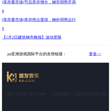
[库存看市场]节后库存增仓，钢市弱势开局
8
[库存看市场]库存拐点显现，钢价弱势运行
9
【1月2日建筑钢市晚报】波动受限
pa亚洲游戏国际平台的友情链接：
更多>>
建议分辨率:1920*1080
上海易连小二信息咨询有限公司