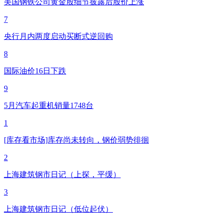
美国钢铁公司黄金股细节披露后股价上涨
7
央行月内两度启动买断式逆回购
8
国际油价16日下跌
9
5月汽车起重机销量1748台
1
[库存看市场]库存尚未转向，钢价弱势徘徊
2
上海建筑钢市日记（上探，平缓）
3
上海建筑钢市日记（低位起伏）