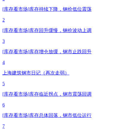
[库存看市场]库存持续下降，钢价低位震荡
2
[库存看市场]库存回升缓慢，钢价波动上调
3
[库存看市场]库存增仓放缓，钢市止跌回升
4
上海建筑钢市日记（再次走弱）
5
[库存看市场]库存临近拐点，钢市震荡回调
6
[库存看市场]库存总体回落，钢市低位运行
7