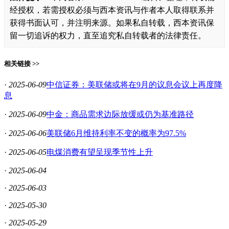
经授权，若需授权必须与西本资讯与作者本人取得联系并
获得书面认可，并注明来源。如果私自转载，西本资讯保
留一切追诉的权力，直至追究私自转载者的法律责任。
相关链接 >>
·
2025-06-09
中信证券：美联储或将在9月的议息会议上再度降
息
·
2025-06-09
中金：商品需求边际放缓或仍为基准路径
·
2025-06-06
美联储6月维持利率不变的概率为97.5%
·
2025-06-05
电煤消费有望呈现季节性上升
·
2025-06-04
·
2025-06-03
·
2025-05-30
·
2025-05-29