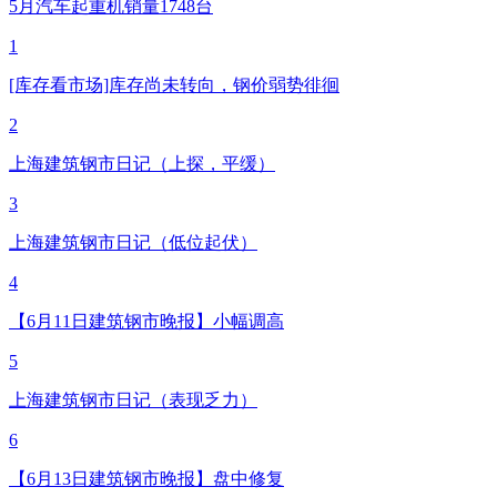
5月汽车起重机销量1748台
1
[库存看市场]库存尚未转向，钢价弱势徘徊
2
上海建筑钢市日记（上探，平缓）
3
上海建筑钢市日记（低位起伏）
4
【6月11日建筑钢市晚报】小幅调高
5
上海建筑钢市日记（表现乏力）
6
【6月13日建筑钢市晚报】盘中修复