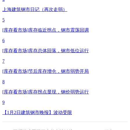
上海建筑钢市日记（再次走弱）
5
[库存看市场]库存临近拐点，钢市震荡回调
6
[库存看市场]库存总体回落，钢市低位运行
7
[库存看市场]节后库存增仓，钢市弱势开局
8
[库存看市场]库存拐点显现，钢价弱势运行
9
【1月2日建筑钢市晚报】波动受限