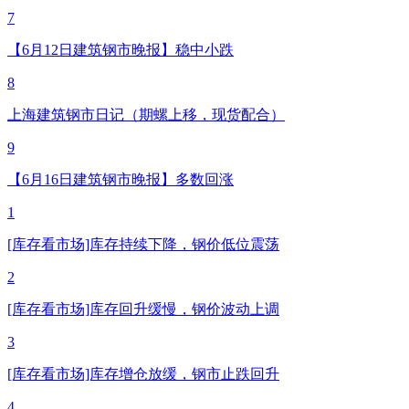
7
【6月12日建筑钢市晚报】稳中小跌
8
上海建筑钢市日记（期螺上移，现货配合）
9
【6月16日建筑钢市晚报】多数回涨
1
[库存看市场]库存持续下降，钢价低位震荡
2
[库存看市场]库存回升缓慢，钢价波动上调
3
[库存看市场]库存增仓放缓，钢市止跌回升
4