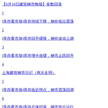
【6月16日建筑钢市晚报】多数回涨
1
[库存看市场]库存持续下降，钢价低位震荡
2
[库存看市场]库存回升缓慢，钢价波动上调
3
[库存看市场]库存增仓放缓，钢市止跌回升
4
上海建筑钢市日记（再次走弱）
5
[库存看市场]库存临近拐点，钢市震荡回调
6
[库存看市场]库存总体回落，钢市低位运行