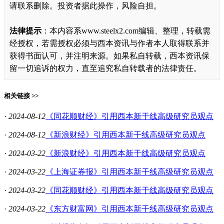
请联系删除。投资者据此操作，风险自担。
法律提示
：本内容系www.steelx2.com编辑、整理，转载需
经授权，若需授权必须与西本资讯与作者本人取得联系并
获得书面认可，并注明来源。如果私自转载，西本资讯保
留一切追诉的权力，直至追究私自转载者的法律责任。
相关链接 >>
·
2024-08-12
《同花顺财经》引用西本新干线高级研究员观点
·
2024-08-12
《新浪财经》引用西本新干线高级研究员观点
·
2024-03-22
《新浪财经》引用西本新干线高级研究员观点
·
2024-03-22
《上海证券报》引用西本新干线高级研究员观点
·
2024-03-22
《同花顺财经》引用西本新干线高级研究员观点
·
2024-03-22
《东方财富网》引用西本新干线高级研究员观点