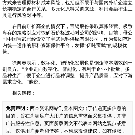
方式来管理原材料成本风险，包括但不限于与国内外矿企建立
长期稳定的合作关系、多元化原料采购来源、利用金融衍生工
具进行风险对冲等。
在目前矿价高企的情况下，宝钢股份采取算账经营、极致
库存的策略以应对铁矿石价格波动对公司的影响。目前，母公
司中国宝武已经设立了宝武原料供应有限公司，作为集团范围
内统一运作的原料资源保供平台，发挥“亿吨宝武”的规模优
势。
徐向春表示，数字化、智能化发展也是钢企降本增效的一
剂良方。“企业走向数字化、智能化，有利于企业小批量、多
品种生产，便于企业进行品种调整、提升产品质量，应对下游
需求变化。”他说。
相关链接：
免责声明：
西本资讯网站刊登本图文出于传递更多信息的
目的，旨在为满足广大用户的信息需求而采集提供，并非
广告服务性信息。页面所载图文不代表本网站之观点或意
见，仅供用户参考和借鉴，不构成投资建议，如有侵权，