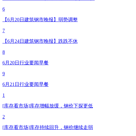
6
【6月20日建筑钢市晚报】弱势调整
7
【6月24日建筑钢市晚报】跌跌不休
8
6月20日行业要闻早餐
9
6月21日行业要闻早餐
1
[库存看市场]库存增幅放缓，钢价下探更低
2
[库存看市场]库存持续回升，钢价继续走弱