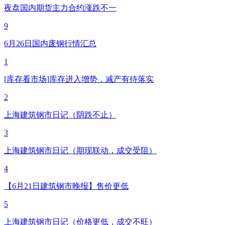
夜盘国内期货主力合约涨跌不一
9
6月26日国内废钢行情汇总
1
[库存看市场]库存进入增势，减产有待落实
2
上海建筑钢市日记（阴跌不止）
3
上海建筑钢市日记（期现联动，成交受阻）
4
【6月21日建筑钢市晚报】售价更低
5
上海建筑钢市日记（价格更低，成交不旺）