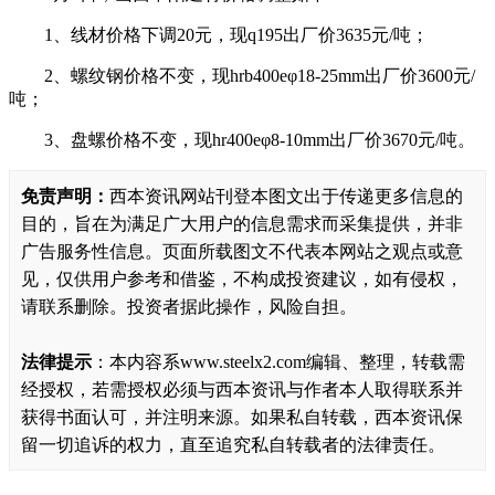
1、线材价格下调20元，现q195出厂价3635元/吨；
2、螺纹钢价格不变，现hrb400eφ18-25mm出厂价3600元/
吨；
3、盘螺价格不变，现hr400eφ8-10mm出厂价3670元/吨。
免责声明：
西本资讯网站刊登本图文出于传递更多信息的
目的，旨在为满足广大用户的信息需求而采集提供，并非
广告服务性信息。页面所载图文不代表本网站之观点或意
见，仅供用户参考和借鉴，不构成投资建议，如有侵权，
请联系删除。投资者据此操作，风险自担。
法律提示
：本内容系www.steelx2.com编辑、整理，转载需
经授权，若需授权必须与西本资讯与作者本人取得联系并
获得书面认可，并注明来源。如果私自转载，西本资讯保
留一切追诉的权力，直至追究私自转载者的法律责任。