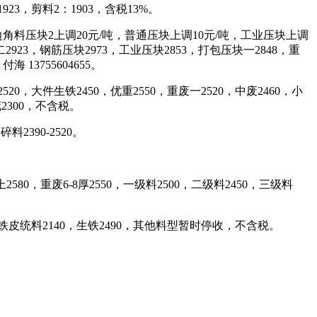
923，剪料2：1903，含税13%。
边角料压块2上调20元/吨，普通压块上调10元/吨，工业压块上调
923，钢筋压块2973，工业压块2853，打包压块一2848，重
 13755604655。
，大件生铁2450，优重2550，重废一2520，中废2460，小
花2300，不含税。
料2390-2520。
80，重废6-8厚2550，一级料2500，二级料2450，三级料
，铁皮统料2140，生铁2490，其他料型暂时停收，不含税。