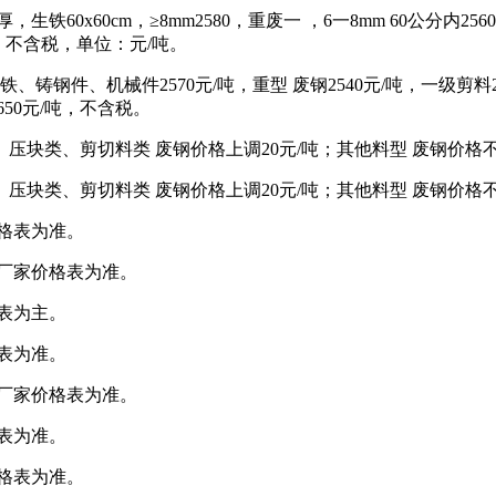
0x60cm，≥8mm2580，重废一 ，6一8mm 60公分内2560，
停收，不含税，单位：元/吨。
铸钢件、机械件2570元/吨，重型 废钢2540元/吨，一级剪料232
650元/吨，不含税。
压块类、剪切料类 废钢价格上调20元/吨；其他料型 废钢价格
压块类、剪切料类 废钢价格上调20元/吨；其他料型 废钢价格
价格表为准。
据厂家价格表为准。
格表为主。
格表为准。
据厂家价格表为准。
格表为准。
价格表为准。