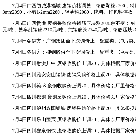
7月4日广西防城港福城 废钢价格调整：钢筋颗粒2700，特厚，生铁6
3mm2390，小剪1-2mm2280，轻薄料2080，统料、打包料
7月5日广西贵港 废钢采购价格钢筋压块涨20其余不变： 铸铁、
元/吨，整车乱钢筋2210元/吨，纯钢筋头2540元/吨，钢筋压块2
7月4日各供方：广钢集团至下次调价止：配重类、冲片类、
7月4日各供方：柳钢股份至下次调价止：配重类、冲片类、
7月4日四川射洪川中 废钢收购价上调20，具体根据厂家
7月4日四川雅安安山钢铁 废钢采购价格上调20，具体根
7月4日四川德盛 废钢收购价上调20，具体价格以厂里价
7月4日四川都钢 废钢采购价上调20，具体价格以厂家价
7月4日四川泸州鑫阳钢铁 废钢采购价格上调20，具体根
7月4日四川乐山罡宸 废钢收购价上调20，具体以厂家价
7月4日四川鑫泉钢铁 废钢收购价上调20，具体根据厂家