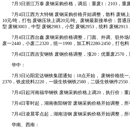
7月3日浙江万泰 废钢采购价格，调后：重废1：2103，重废2：2
7月4日江西方大特钢 废钢采购价格开始调整，散料 废钢上调
10元/吨，打包 废钢压块上调20元/吨。废钢最新接单价：普通压块
型 废钢3003，中型 废钢2983，小型 废钢2953，统料 废钢2913
7月4日江西台鑫 废钢采购价格调整，门面、外调、驻外场地所有
废一2440，小废二2320，统一1990，加工料2280-2450，打包
7月4日江西吉安钢铁 废钢价格调整，涨20：优重废2570，重废25
华中：
7月3日沁阳宏达钢铁集团通知：18点开始， 废钢价格统一上调20
2370，铁皮统料2220，一级生铁钢铁2580，二级生铁钢件2550
7月4日起河南福华钢铁 废钢采购价格上调20，执行价：重废2
7月4日零时起，湖南衡阳钢管 废钢采购价格开始调整，所有
7月4日凌晨零点起，湖南涟钢 废钢采购价格开始调整，所有
华南、西南：