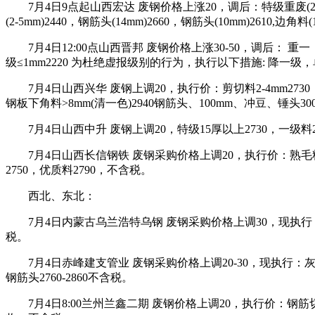
7月4日9点起山西宏达 废钢价格上涨20，调后：特级重废(20mm)
(2-5mm)2440，钢筋头(14mm)2660，钢筋头(10mm)2610,边
7月4日12:00点山西晋邦 废钢价格上涨30-50，调后： 重一（10
级≤1mm2220 为杜绝虚报级别的行为，执行以下措施: 降一级
7月4日山西兴华 废钢上调20，执行价：剪切料2-4mm2730，剪切
钢板下角料>8mm(清一色)2940钢筋头、100mm、冲豆、锤头3000。
7月4日山西中升 废钢上调20，特级15厚以上2730，一级料
7月4日山西长信钢铁 废钢采购价格上调20，执行价：熟毛料2480
2750，优质料2790，不含税。
西北、东北：
7月4日内蒙古乌兰浩特乌钢 废钢采购价格上调30，现执行：重型1类
税。
7月4日赤峰建支管业 废钢采购价格上调20-30，现执行：灰口机铁2
钢筋头2760-2860不含税。
7月4日8:00兰州兰鑫二期 废钢价格上调20，执行价：钢筋切头2