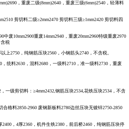
)2690，重废二级(8mm)2640，重废三级(6mm)2540，轻薄料
mm2510 剪切料二级≥2mm2470 剪切料三级≥1mm2420 剪切料四
中废10mm2900重废14mm2940，重废20mm2960特级重废2970
，含税
厚以上2750，纯钢筋压块2560，小钢筋头2740，不含税。
50，统料2630，混料2680，一级料2710，准一级料2730，重废
2，一级剪切料：≥4mm2432,钢筋压块2534,花铁压块2534，不含
料2850-2960 废钢新板料2780边丝压块无镀锌2750-2850
厚2400，4厚2360，机件生铁2380，前后桥2460，纯钢筋压块停