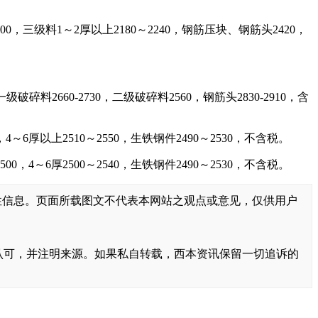
300，三级料1～2厚以上2180～2240，钢筋压块、钢筋头2420，
碎料2660-2730，二级破碎料2560，钢筋头2830-2910，含
10，4～6厚以上2510～2550，生铁钢件2490～2530，不含税。
2500，4～6厚2500～2540，生铁钢件2490～2530，不含税。
性信息。页面所载图文不代表本网站之观点或意见，仅供用户
书面认可，并注明来源。如果私自转载，西本资讯保留一切追诉的