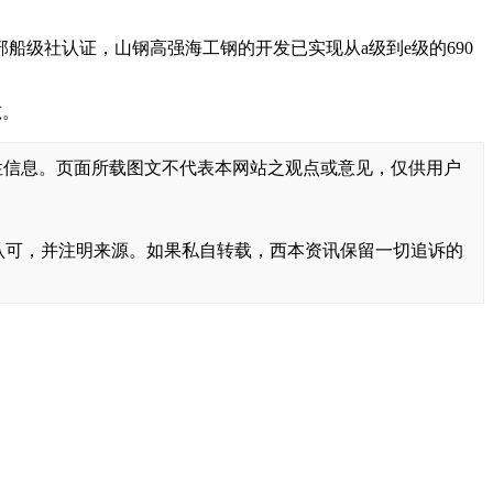
毫米全部船级社认证，山钢高强海工钢的开发已实现从a级到e级的690
吨。
性信息。页面所载图文不代表本网站之观点或意见，仅供用户
书面认可，并注明来源。如果私自转载，西本资讯保留一切追诉的