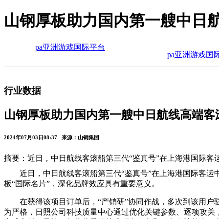
山钢厚板助力国内第一艘中日航
pa亚洲游戏国际平台
pa亚洲游戏国
行业数据
山钢厚板助力国内第一艘中日航线高端客
2024年07月03日08:37 来源：山钢集团
摘要：近日，中日航线客滚船第三代“鉴真号”在上海港国际客
近日，中日航线客滚船第三代“鉴真号”在上海港国际客运
板“国际名片”，深化品牌效应具有重要意义。
在获得该项目订单后，“产销研”协同作战，多次到该用
为严格，日照公司科技质量中心通过优化关键参数、逐项攻关