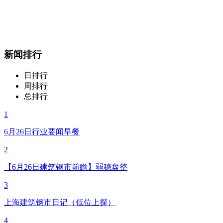
新闻排行
日排行
周排行
总排行
1
6月26日行业要闻早餐
2
【6月26日建筑钢市前瞻】弱稳盘整
3
上海建筑钢市日记（低位上探）
4