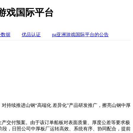
游戏国际平台
经数据
优品认证
pa亚洲游戏国际平台的公告
对持续推进山钢“高端化 差异化”产品研发推广，擦亮山钢中厚
生产交付预案。由于该订单船板对表面质量、厚度公差等要求极
阶段，日照公司中厚板厂运转高效、系统有序、协同配合，提前