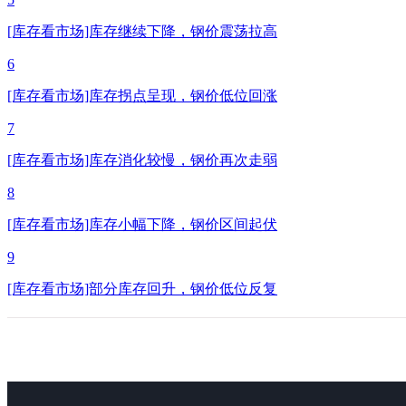
[库存看市场]库存继续下降，钢价震荡拉高
6
[库存看市场]库存拐点呈现，钢价低位回涨
7
[库存看市场]库存消化较慢，钢价再次走弱
8
[库存看市场]库存小幅下降，钢价区间起伏
9
[库存看市场]部分库存回升，钢价低位反复