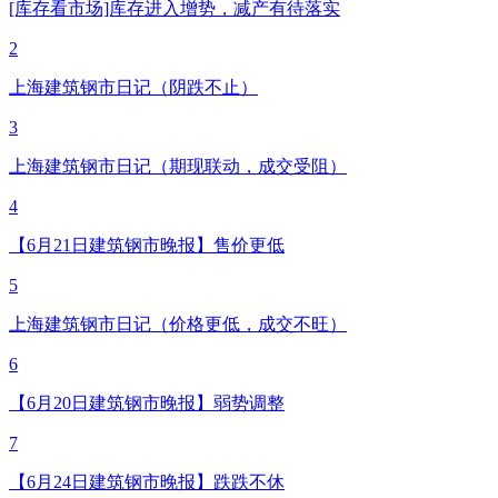
[库存看市场]库存进入增势，减产有待落实
2
上海建筑钢市日记（阴跌不止）
3
上海建筑钢市日记（期现联动，成交受阻）
4
【6月21日建筑钢市晚报】售价更低
5
上海建筑钢市日记（价格更低，成交不旺）
6
【6月20日建筑钢市晚报】弱势调整
7
【6月24日建筑钢市晚报】跌跌不休