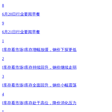
8
6月20日行业要闻早餐
9
6月21日行业要闻早餐
1
[库存看市场]库存增幅放缓，钢价下探更低
2
[库存看市场]库存持续回升，钢价继续走弱
3
[库存看市场]库存全面回升，钢价小幅震荡
4
[库存看市场]库存处于高位，降价消化压力
5