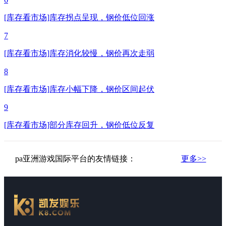
[库存看市场]库存拐点呈现，钢价低位回涨
7
[库存看市场]库存消化较慢，钢价再次走弱
8
[库存看市场]库存小幅下降，钢价区间起伏
9
[库存看市场]部分库存回升，钢价低位反复
pa亚洲游戏国际平台的友情链接：
更多>>