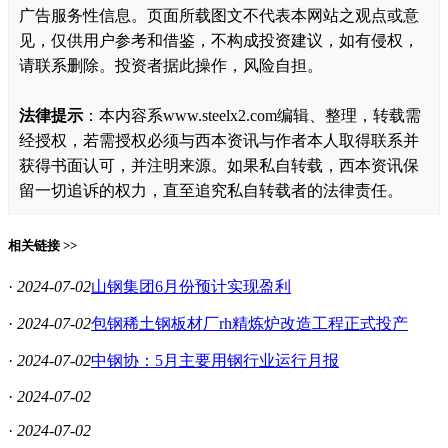
广告服务性信息。页面所载图文不代表本网站之观点或意
见，仅供用户参考和借鉴，不构成投资建议，如有侵权，
请联系删除。投资者据此操作，风险自担。
法律提示
：本内容系www.steelx2.com编辑、整理，转载需
经授权，若需授权必须与西本资讯与作者本人取得联系并
获得书面认可，并注明来源。如果私自转载，西本资讯保
留一切追诉的权力，直至追究私自转载者的法律责任。
相关链接 >>
·
2024-07-02
山钢集团6月份预计实现盈利
·
2024-07-02
包钢稀土钢板材厂rh精炼炉改造工程正式投产
·
2024-07-02
中钢协：5月主要用钢行业运行月报
·
2024-07-02
·
2024-07-02