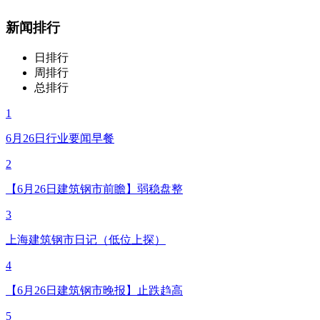
新闻排行
日排行
周排行
总排行
1
6月26日行业要闻早餐
2
【6月26日建筑钢市前瞻】弱稳盘整
3
上海建筑钢市日记（低位上探）
4
【6月26日建筑钢市晚报】止跌趋高
5