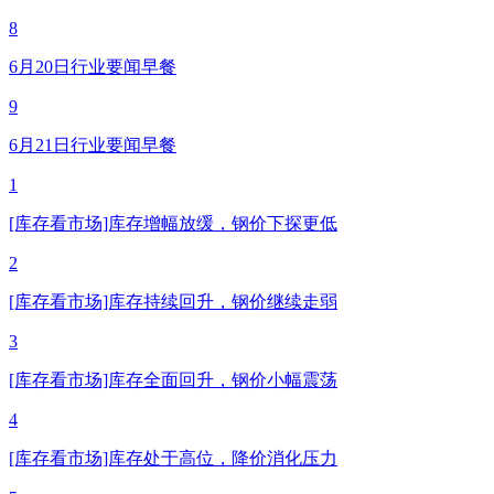
8
6月20日行业要闻早餐
9
6月21日行业要闻早餐
1
[库存看市场]库存增幅放缓，钢价下探更低
2
[库存看市场]库存持续回升，钢价继续走弱
3
[库存看市场]库存全面回升，钢价小幅震荡
4
[库存看市场]库存处于高位，降价消化压力