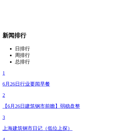
新闻排行
日排行
周排行
总排行
1
6月26日行业要闻早餐
2
【6月26日建筑钢市前瞻】弱稳盘整
3
上海建筑钢市日记（低位上探）
4