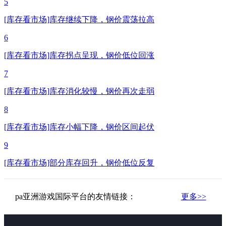
5
[库存看市场]库存继续下降，钢价震荡拉高
6
[库存看市场]库存拐点呈现，钢价低位回涨
7
[库存看市场]库存消化较慢，钢价再次走弱
8
[库存看市场]库存小幅下降，钢价区间起伏
9
[库存看市场]部分库存回升，钢价低位反复
pa亚洲游戏国际平台的友情链接：
更多>>