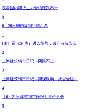
夜盘国内期货主力合约涨跌不一
9
6月26日国内废钢行情汇总
1
[库存看市场]库存进入增势，减产有待落实
2
上海建筑钢市日记（阴跌不止）
3
上海建筑钢市日记（期现联动，成交受阻）
4
【6月21日建筑钢市晚报】售价更低
5