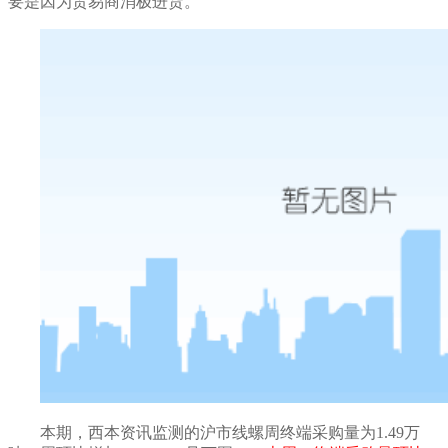
要是因为贸易商消极进货
。
本期，西本资讯监测的沪市线螺周终端采购量为
1.49
万