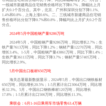
一线城市新建商品住宅销售价格环比下降0.7%，降幅比上月
扩大0.1个百分点。其中，北京、广州和深圳分别下降1.1%、
1.4%和0.8%，上海上涨0.6%。二、三线城市新建商品住宅销
售价格环比分别下降0.7%和0.8%，降幅均比上月扩大0.2个百
分点。
2024年5月中国粗钢产量9286万吨
2024年5月，中国粗钢产量9286万吨，同比增长2.7%；生
铁产量7613万吨，同比下降1.2%；钢材产量12270万吨，同比
增长3.4%。1-5月，中国粗钢产量43861万吨，同比下降1.4%；
生铁产量36113万吨，同比下降3.7%；钢材产量57405万吨，
同比增长2.9%。
5月中国出口板材650万吨
海关总署最新数据显示，
2024年5月，中国出口钢铁板材
650万吨，同比增长20.5%；1-5月累计出口3064万吨，同比增
长32.3%。5月，中国出口钢铁棒材120万吨，同比增长
17.8%；1-5月累计出口506万吨，同比增长11.3%。
乘联会：
6月1-16日乘用车市场零售63.4万辆