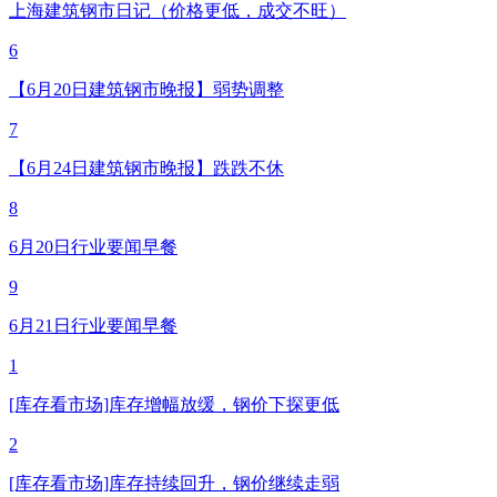
上海建筑钢市日记（价格更低，成交不旺）
6
【6月20日建筑钢市晚报】弱势调整
7
【6月24日建筑钢市晚报】跌跌不休
8
6月20日行业要闻早餐
9
6月21日行业要闻早餐
1
[库存看市场]库存增幅放缓，钢价下探更低
2
[库存看市场]库存持续回升，钢价继续走弱