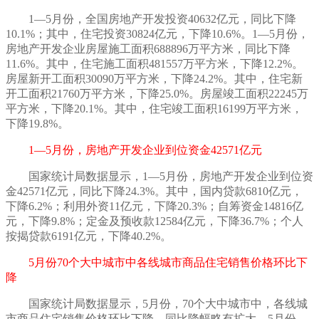
1—5月份，全国房地产开发投资40632亿元，同比下降
10.1%；其中，住宅投资30824亿元，下降10.6%。1—5月份，
房地产开发企业房屋施工面积688896万平方米，同比下降
11.6%。其中，住宅施工面积481557万平方米，下降12.2%。
房屋新开工面积30090万平方米，下降24.2%。其中，住宅新
开工面积21760万平方米，下降25.0%。房屋竣工面积22245万
平方米，下降20.1%。其中，住宅竣工面积16199万平方米，
下降19.8%。
1—5月份，房地产开发企业到位资金42571亿元
国家统计局数据显示，
1—5月份，房地产开发企业到位资
金42571亿元，同比下降24.3%。其中，国内贷款6810亿元，
下降6.2%；利用外资11亿元，下降20.3%；自筹资金14816亿
元，下降9.8%；定金及预收款12584亿元，下降36.7%；个人
按揭贷款6191亿元，下降40.2%。
5月份70个大中城市中各线城市商品住宅销售价格环比下
降
国家统计局数据显示，
5月份，70个大中城市中，各线城
市商品住宅销售价格环比下降、同比降幅略有扩大。5月份，