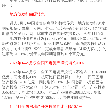
本期，影响市场走势的行业资讯主要有（以时间先后排
序）：
地方债发行由缓转急
进入
6月，中国债券信息网的数据显示，地方债发行速度
明显加快，西藏、云南、浙江、江苏等省份纷纷公布了地方政
府债券的发行计划。此前中诚信国际数据显示，今年1月至5
月，地方政府债券累计发行2.82万亿元，同比下降20.25%，净
融资额累计1.65万亿元，同比下降34.04%；新增债发行1.45万
亿元，同比下降31.92%，完成全年新增限额（4.62万亿元）的
进度为31.31%，慢于去年同期进度约16个百分点。
2024年1—5月份全国固定资产投资增长4.0%
2024年1—5月份，全国固定资产投资（不含农户）188006
亿元，同比增长4.0%（按可比口径计算），其中，民间固定
资产投资97810亿元，同比增长0.1%。从环比看，5月份固定
资产投资（不含农户）下降0.04%。分产业看，第一产业投资
3565亿元，同比增长3.0%；第二产业投资62881亿元，增长
12.5%；第三产业投资121560亿元，与去年同期持平。
1—5月全国房地产开发投资同比下降10.1%