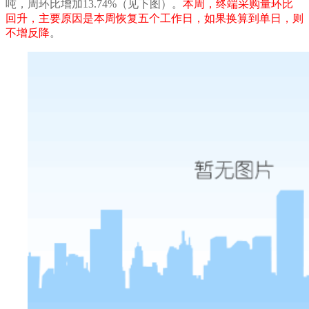
吨，
周环比增加
13.74%
（见下图）。
本周，终端采购量
环比
回升，主要原因是本周恢复五个工作日，如果换算到单日，则
不增反降
。