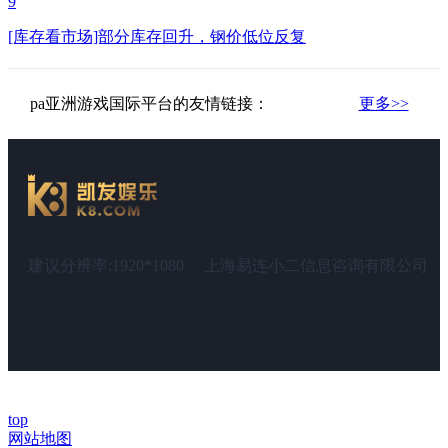
9
[库存看市场]部分库存回升，钢价低位反复
pa亚洲游戏国际平台的友情链接：
更多>>
建议分辨率:1920*1080
上海易连小二信息咨询有限公司
top
网站地图