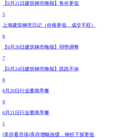
【6月21日建筑钢市晚报】售价更低
5
上海建筑钢市日记（价格更低，成交不旺）
6
【6月20日建筑钢市晚报】弱势调整
7
【6月24日建筑钢市晚报】跌跌不休
8
6月20日行业要闻早餐
9
6月21日行业要闻早餐
1
[库存看市场]库存增幅放缓，钢价下探更低