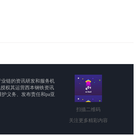
产业链的资讯研发和服务机
线授权其运营西本钢铁资讯
承担维护义务、发布责任和pa亚
扫描二维码
关注更多精彩内容