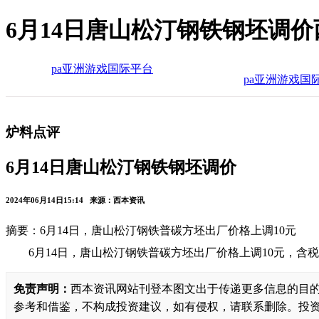
6月14日唐山松汀钢铁钢坯调价
pa亚洲游戏国际平台
pa亚洲游戏国
炉料点评
6月14日唐山松汀钢铁钢坯调价
2024年06月14日15:14 来源：西本资讯
摘要：​6月14日，唐山松汀钢铁普碳方坯出厂价格上调10元
6月14日，唐山松汀钢铁普碳方坯出厂价格上调10元，含税价
免责声明：
西本资讯网站刊登本图文出于传递更多信息的目
参考和借鉴，不构成投资建议，如有侵权，请联系删除。投