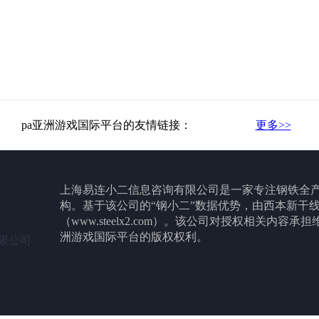
pa亚洲游戏国际平台的友情链接：
更多>>
上海易连小二信息咨询有限公司是一家专注钢铁全
构。基于该公司的“钢小二”数据优势，由西本新干
（www.steelx2.com）。该公司对授权相关内容
洲游戏国际平台的版权权利。
限公司