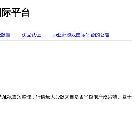
国际平台
经数据
优品认证
pa亚洲游戏国际平台的公告
势延续震荡整理，行情最大变数来自是否平控限产政策端。基于