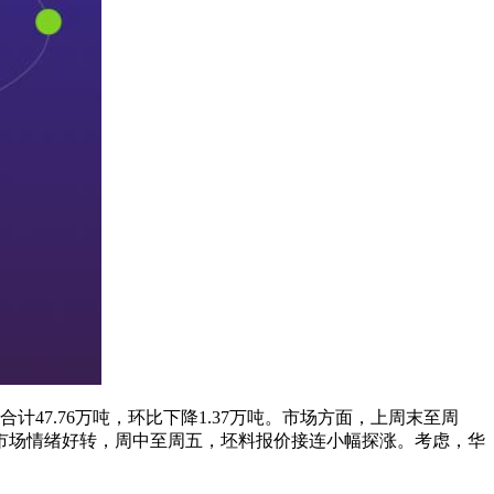
计47.76万吨，环比下降1.37万吨。市场方面，上周末至周
市场情绪好转，周中至周五，坯料报价接连小幅探涨。考虑，华