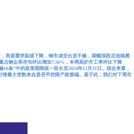
大，表观需求延续下降，钢市成交出货不畅，期螺深跌后连续爬
重点钢企库存旬环比增加7.56%，本周高炉开工率环比下降
条”中的政策期限统一延长至2024年12月31日。综合来看，
行情最大变数来自是否平控限产政策端。基于此，我们对下周市