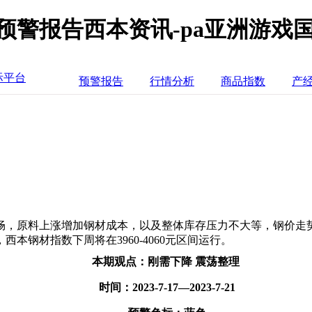
预警报告西本资讯-pa亚洲游戏
际平台
预警报告
行情分析
商品指数
产
畅，原料上涨增加钢材成本，以及整体库存压力不大等，钢价走
钢材指数下周将在3960-4060元区间运行。
本期观点：刚需下降 震荡整理
时间：2023-7-17—2023-7-21