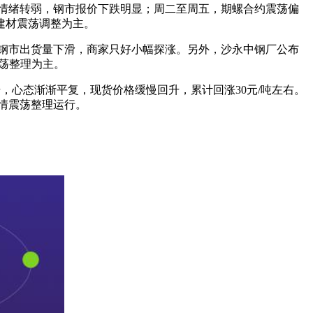
场情绪转弱，钢市报价下跌明显；周二至周五，期螺合约震荡偏
建材震荡调整为主。
但钢市出货量下滑，商家只好小幅探涨。另外，沙永中钢厂公布
震荡整理为主。
升，心态渐渐平复，现货价格缓慢回升，累计回涨30元/吨左右。
行情震荡整理运行。