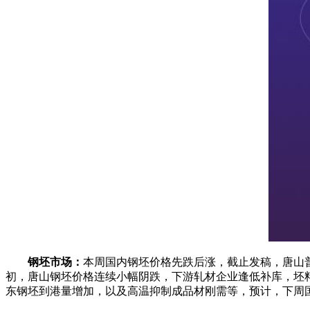
钢坯市场：
本周国内钢坯价格先跌后涨，截止发稿，唐山普方坯
初，唐山钢坯价格连续小幅阴跌，下游轧材企业逢低补库，坯
东钢坯到港量增加，以及高温抑制成品材刚需等，预计，下周