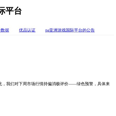
际平台
经数据
优品认证
pa亚洲游戏国际平台的公告
此，我们对下周市场行情持偏消极评价——绿色预警，具体来