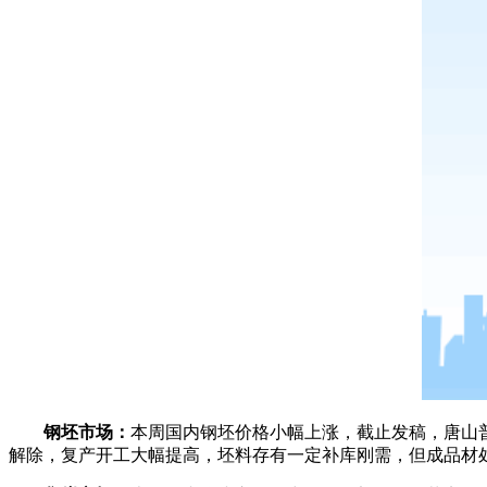
钢坯市场：
本周国内钢坯价格小幅上涨，截止发稿，唐山普方坯
解除，复产开工大幅提高，坯料存有一定补库刚需，但成品材