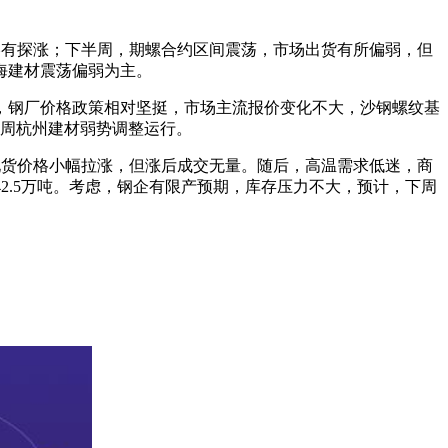
价略有探涨；下半周，期螺合约区间震荡，市场出货有所偏弱，但
海建材震荡偏弱为主。
，钢厂价格政策相对坚挺，市场主流报价变化不大，沙钢螺纹基
，下周杭州建材弱势调整运行。
，现货价格小幅拉涨，但涨后成交无量。随后，高温需求低迷，商
42.5万吨。考虑，钢企有限产预期，库存压力不大，预计，下周