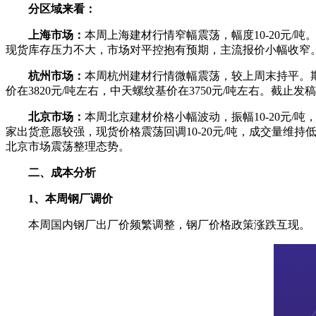
分区域来看：
上海市场：
本周上海建材行情窄幅震荡，幅度10-20元
现货库存压力不大，市场对平控抱有预期，主流报价小幅收窄
杭州市场：
本周杭州建材行情微幅震荡，较上周末持平。
价在3820元/吨左右，中天螺纹基价在3750元/吨左右。截止
北京市场：
本周北京建材价格小幅波动，振幅10-20元
家出货意愿较强，现货价格震荡回调10-20元/吨，成交量维
北京市场震荡整理态势。
二、成本分析
1、本周钢厂调价
本周国内钢厂出厂价频繁调整，钢厂价格政策涨跌互现。