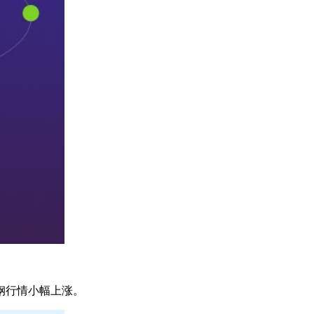
钢行情小幅上涨。