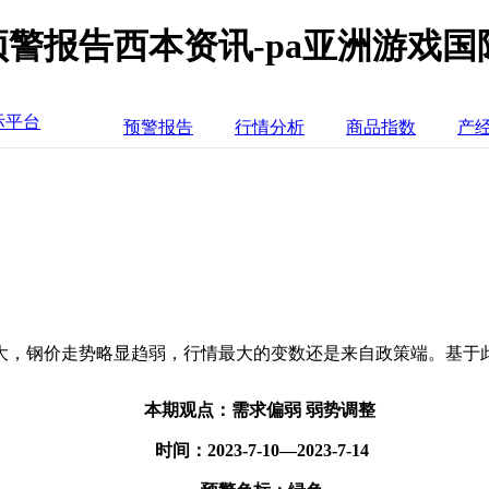
预警报告西本资讯-pa亚洲游戏国
际平台
预警报告
行情分析
商品指数
产
大，钢价走势略显趋弱，行情最大的变数还是来自政策端。基于
本期观点：需求偏弱 弱势调整
时间：2023-7-10—2023-7-14