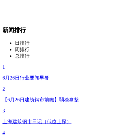
新闻排行
日排行
周排行
总排行
1
6月26日行业要闻早餐
2
【6月26日建筑钢市前瞻】弱稳盘整
3
上海建筑钢市日记（低位上探）
4