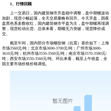
1、行情回顾
上一交易日，国内建筑钢市开盘稳中调整，盘中期螺波动
加剧，现货小幅起落，全天交易量略有回升。今天开盘，因夜
盘黑色系多数收红，国内建筑钢市平盘为主，盘中期螺再现调
整，现货松动出货。总体来看，期螺无力突破，现货降价成
交。
截至午间，国内部分市场螺纹钢（抗震）基价如下：上海
市场3560元/吨；北京市场3690-3700元/吨；广州市场3600-
3610元/吨；杭州市场3550-3560元/吨；南京市场3570-3580元/
吨；西安市场3550-3560元/吨。环比来看，截至上午收盘，全
国主要市场价格价格调低。