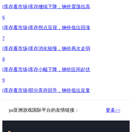
[库存看市场]库存继续下降，钢价震荡拉高
6
[库存看市场]库存拐点呈现，钢价低位回涨
7
[库存看市场]库存消化较慢，钢价再次走弱
8
[库存看市场]库存小幅下降，钢价区间起伏
9
[库存看市场]部分库存回升，钢价低位反复
pa亚洲游戏国际平台的友情链接：
更多>>