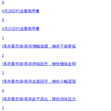
8
6月20日行业要闻早餐
9
6月21日行业要闻早餐
1
[库存看市场]库存增幅放缓，钢价下探更低
2
[库存看市场]库存持续回升，钢价继续走弱
3
[库存看市场]库存全面回升，钢价小幅震荡
4
[库存看市场]库存处于高位，降价消化压力
5