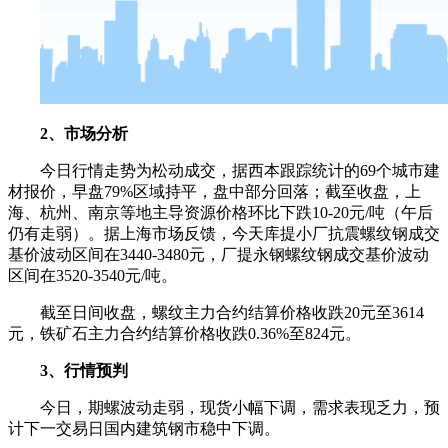
2、市场分析
今日行情走势为松动成交，据西本跟踪统计的69个城市建
材报价，早盘79%区域持平，盘中部分回落；截至收盘，上
海、杭州、南京等地主导资源价格环比下跌10-20元/吨（午后
仍有走弱）。据上海市场反馈，今天库提小厂抗震螺纹钢成交
基价波动区间在3440-3480元，厂提永钢螺纹钢成交基价波动
区间在3520-3540元/吨。
截至日间收盘，螺纹主力合约结算价格收跌20元至3614
元，铁矿石主力合约结算价格收跌0.36%至824元。
3、行情预判
今日，期螺波动走弱，现货小幅下调，需求表现乏力，预
计下一交易日国内建筑钢市稳中下调。