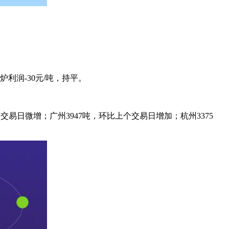
利润-30元/吨，持平。
个交易日微增；广州3947吨，环比上个交易日增加；杭州3375