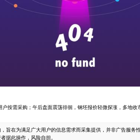
用户按需采购；午后盘面震荡徘徊，钢坯报价轻微探涨，多地收
的，旨在为满足广大用户的信息需求而采集提供，并非广告服务
资者据此操作，风险自担。