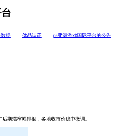
平台
经数据
优品认证
pa亚洲游戏国际平台的公告
午后期螺窄幅徘徊，各地收市价稳中微调。