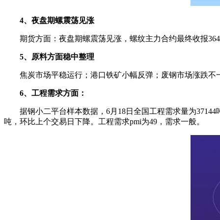
4、夜盘期螺震荡见涨
期货方面：夜盘期螺震荡见涨，螺纹主力合约最终收报3644
5、原料方面稳中整理
焦炭市场平稳运行；港口铁矿小幅反弹；废钢市场涨跌不一，
6、工程需求方面：
据钢小二平台样本数据，6月18日全国工程需求量为37144
吨，环比上个交易日下降。工程需求pmi为49，需求一般。