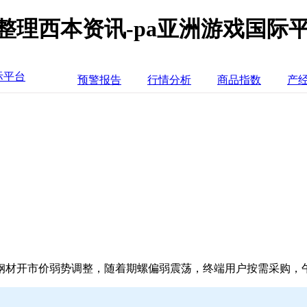
整理西本资讯-pa亚洲游戏国际
际平台
预警报告
行情分析
商品指数
产
钢材开市价弱势调整，随着期螺偏弱震荡，终端用户按需采购，