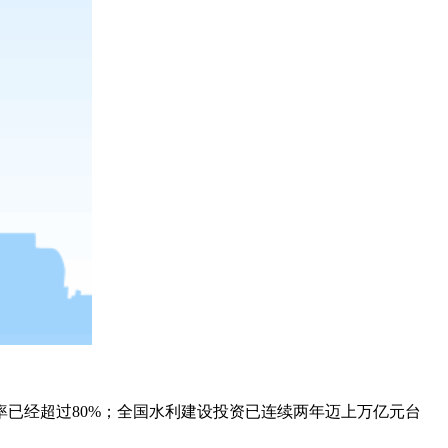
率已经超过80%；全国水利建设投资已连续两年迈上万亿元台