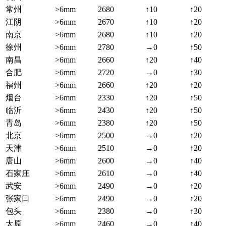
常州
>6mm
2680
↑10
↑20
江阴
>6mm
2670
↑10
↑20
南京
>6mm
2680
↑10
↑20
徐州
>6mm
2780
→0
↑50
南昌
>6mm
2660
↑20
↑40
合肥
>6mm
2720
→0
↑30
福州
>6mm
2660
↑20
↑20
烟台
>6mm
2330
↑20
↑50
临沂
>6mm
2430
↑20
↑50
青岛
>6mm
2380
↑20
↑50
北京
>6mm
2500
→0
↑20
天津
>6mm
2510
→0
↑20
唐山
>6mm
2600
→0
↑40
石家庄
>6mm
2610
→0
↑40
武安
>6mm
2490
→0
↑20
张家口
>6mm
2490
→0
↑20
包头
>6mm
2380
→0
↑30
太原
>6mm
2460
→0
↑40