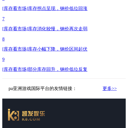
[库存看市场]库存拐点呈现，钢价低位回涨
7
[库存看市场]库存消化较慢，钢价再次走弱
8
[库存看市场]库存小幅下降，钢价区间起伏
9
[库存看市场]部分库存回升，钢价低位反复
pa亚洲游戏国际平台的友情链接：
更多>>