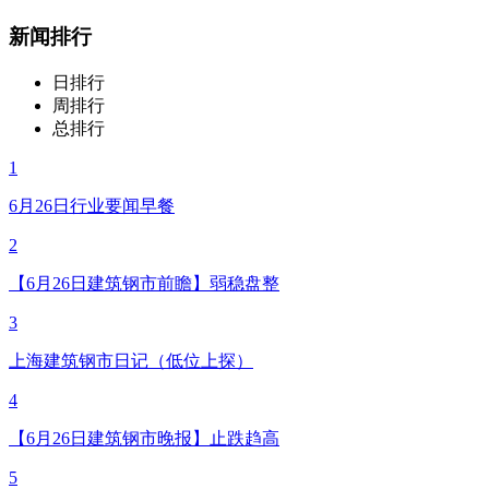
新闻排行
日排行
周排行
总排行
1
6月26日行业要闻早餐
2
【6月26日建筑钢市前瞻】弱稳盘整
3
上海建筑钢市日记（低位上探）
4
【6月26日建筑钢市晚报】止跌趋高
5