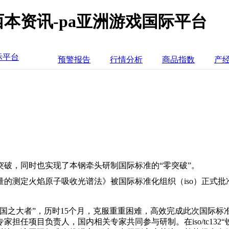
本资讯-pa亚洲游戏国际平台
际平台
预警报告
行情分析
商品指数
产
破，同时也实现了本钢牵头研制国际标准的“零突破”。
的测定火焰原子吸收光谱法》被国际标准化组织（iso）正式
国之大者”，历时15个月，克服重重困难，高效完成此次国际
担任项目负责人，国内相关专家共同参与研制。在iso/tc13