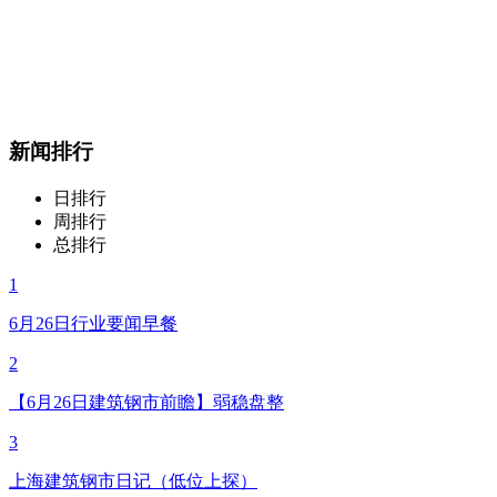
新闻排行
日排行
周排行
总排行
1
6月26日行业要闻早餐
2
【6月26日建筑钢市前瞻】弱稳盘整
3
上海建筑钢市日记（低位上探）