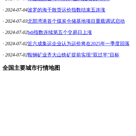
·
2024-07-04
波罗的海干散货运价指数结束五连涨
·
2024-07-03
北部湾港首个煤炭仓储基地项目重载调试启动
·
2024-07-02
bdi指数连续第五个交易日上涨
·
2024-07-02
近六成集运企业认为运价将在2025年一季度回落
·
2024-07-02
鞍钢矿业齐大山铁矿提前实现“双过半”目标
全国主要城市行情地图