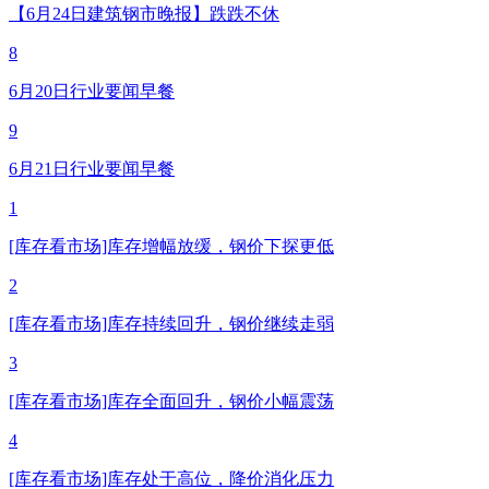
【6月24日建筑钢市晚报】跌跌不休
8
6月20日行业要闻早餐
9
6月21日行业要闻早餐
1
[库存看市场]库存增幅放缓，钢价下探更低
2
[库存看市场]库存持续回升，钢价继续走弱
3
[库存看市场]库存全面回升，钢价小幅震荡
4
[库存看市场]库存处于高位，降价消化压力