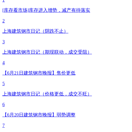
[库存看市场]库存进入增势，减产有待落实
2
上海建筑钢市日记（阴跌不止）
3
上海建筑钢市日记（期现联动，成交受阻）
4
【6月21日建筑钢市晚报】售价更低
5
上海建筑钢市日记（价格更低，成交不旺）
6
【6月20日建筑钢市晚报】弱势调整
7