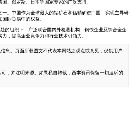
德国、俄罗斯、日本等国家专家的广泛支持。
之一。中国作为全球最大的锰矿石和锰精矿进口国，实现主导研
在国际贸易中的权益。
际秘书处的组织下，广泛联合国内外检测机构、钢铁企业及铁合金企
实力，提高企业竞争力和行业技术引领力。
性信息。页面所载图文不代表本网站之观点或意见，仅供用户
书面认可，并注明来源。如果私自转载，西本资讯保留一切追诉的