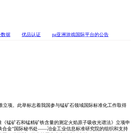
经数据
优品认证
pa亚洲游戏国际平台的公告
批准立项。此举标志着我国参与锰矿石领域国际标准化工作取得
标准《锰矿石和锰精矿铁含量的测定火焰原子吸收光谱法》立项申
2“铁合金”国际秘书处——冶金工业信息标准研究院的组织和支持