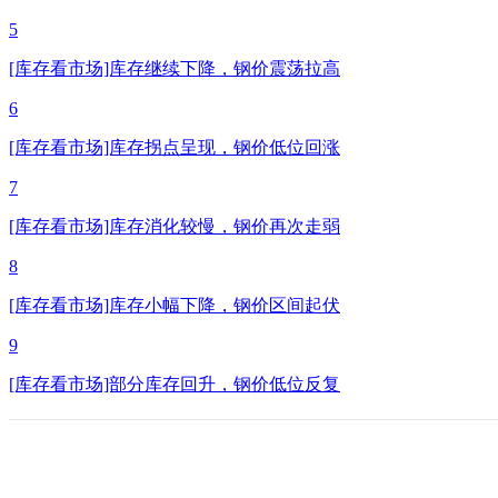
5
[库存看市场]库存继续下降，钢价震荡拉高
6
[库存看市场]库存拐点呈现，钢价低位回涨
7
[库存看市场]库存消化较慢，钢价再次走弱
8
[库存看市场]库存小幅下降，钢价区间起伏
9
[库存看市场]部分库存回升，钢价低位反复