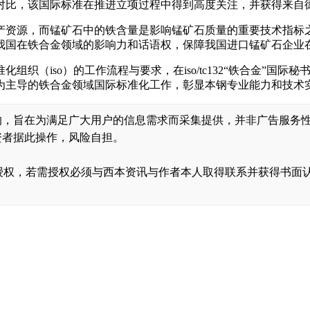
对比，该国际标准在推进立项过程中得到高度关注，并获得来自
产资源，而锰矿石中的铁含量是影响锰矿石质量的重要技术指标
我国在铁合金领域的影响力和话语权，保障我国进口锰矿石企业
织（iso）的工作流程与要求，在iso/tc132“铁合金”国
为主导的铁合金领域国际标准化工作，彰显本钢专业能力和技术
的，旨在为满足广大用户的信息需求而采集提供，并非广告服务
资者据此操作，风险自担。
，转载需经授权，若需授权必须与西本资讯与作者本人取得联系并获得