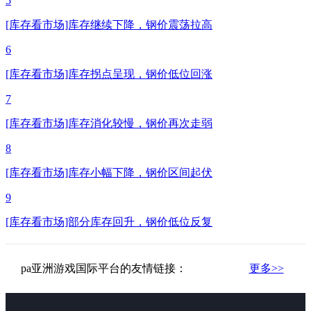
5
[库存看市场]库存继续下降，钢价震荡拉高
6
[库存看市场]库存拐点呈现，钢价低位回涨
7
[库存看市场]库存消化较慢，钢价再次走弱
8
[库存看市场]库存小幅下降，钢价区间起伏
9
[库存看市场]部分库存回升，钢价低位反复
pa亚洲游戏国际平台的友情链接：
更多>>