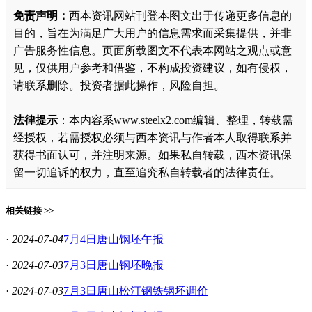
免责声明：
西本资讯网站刊登本图文出于传递更多信息的
目的，旨在为满足广大用户的信息需求而采集提供，并非
广告服务性信息。页面所载图文不代表本网站之观点或意
见，仅供用户参考和借鉴，不构成投资建议，如有侵权，
请联系删除。投资者据此操作，风险自担。
法律提示
：本内容系www.steelx2.com编辑、整理，转载需
经授权，若需授权必须与西本资讯与作者本人取得联系并
获得书面认可，并注明来源。如果私自转载，西本资讯保
留一切追诉的权力，直至追究私自转载者的法律责任。
相关链接 >>
·
2024-07-04
7月4日唐山钢坯午报
·
2024-07-03
7月3日唐山钢坯晚报
·
2024-07-03
7月3日唐山松汀钢铁钢坯调价