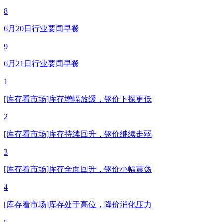
8
6月20日行业要闻早餐
9
6月21日行业要闻早餐
1
[库存看市场]库存增幅放缓，钢价下探更低
2
[库存看市场]库存持续回升，钢价继续走弱
3
[库存看市场]库存全面回升，钢价小幅震荡
4
[库存看市场]库存处于高位，降价消化压力