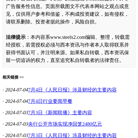
广告服务性信息。页面所载图文不代表本网站之观点或意
见，仅供用户参考和借鉴，不构成投资建议，如有侵权，
请联系删除。投资者据此操作，风险自担。
法律提示
：本内容系www.steelx2.com编辑、整理，转载需
经授权，若需授权必须与西本资讯与作者本人取得联系并
获得书面认可，并注明来源。如果私自转载，西本资讯保
留一切追诉的权力，直至追究私自转载者的法律责任。
相关链接 >>
·
2024-07-04
7月4日《人民日报》涉及财经的主要内容
·
2024-07-04
7月4日行业要闻早餐
·
2024-07-03
7月3日《新闻联播》主要内容
·
2024-07-03
央行公开市场实现净回笼2480亿元
·
2024-07-03
7月3日《人民日报》涉及财经的主要内容