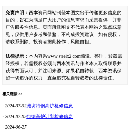
免责声明：
西本资讯网站刊登本图文出于传递更多信息的
目的，旨在为满足广大用户的信息需求而采集提供，并非
广告服务性信息。页面所载图文不代表本网站之观点或意
见，仅供用户参考和借鉴，不构成投资建议，如有侵权，
请联系删除。投资者据此操作，风险自担。
法律提示
：本内容系www.steelx2.com编辑、整理，转载需
经授权，若需授权必须与西本资讯与作者本人取得联系并
获得书面认可，并注明来源。如果私自转载，西本资讯保
留一切追诉的权力，直至追究私自转载者的法律责任。
相关链接 >>
·
2024-07-02
潍坊特钢高炉检修信息
·
2024-07-02
包钢高炉计划检修信息
·
2024-06-27