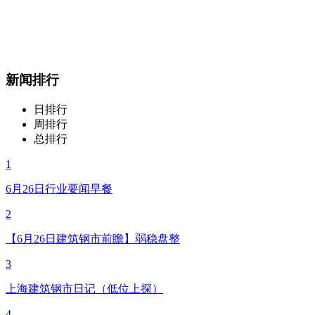
新闻排行
日排行
周排行
总排行
1
6月26日行业要闻早餐
2
【6月26日建筑钢市前瞻】弱稳盘整
3
上海建筑钢市日记（低位上探）
4