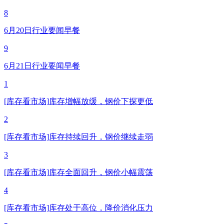
8
6月20日行业要闻早餐
9
6月21日行业要闻早餐
1
[库存看市场]库存增幅放缓，钢价下探更低
2
[库存看市场]库存持续回升，钢价继续走弱
3
[库存看市场]库存全面回升，钢价小幅震荡
4
[库存看市场]库存处于高位，降价消化压力