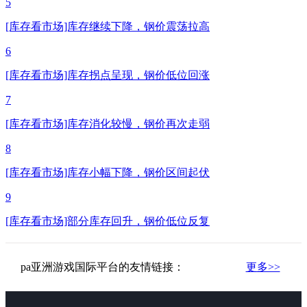
5
[库存看市场]库存继续下降，钢价震荡拉高
6
[库存看市场]库存拐点呈现，钢价低位回涨
7
[库存看市场]库存消化较慢，钢价再次走弱
8
[库存看市场]库存小幅下降，钢价区间起伏
9
[库存看市场]部分库存回升，钢价低位反复
pa亚洲游戏国际平台的友情链接：
更多>>