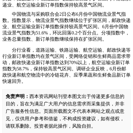
递业、航空运输业新订单指数保持较高景气区间。
中国物流与采购联合会2日公布6月份中国物流业景气指
数。指数显示，物流业景气指数继续位于扩张区间，邮政快递
业、航空运输业新订单指数保持较高景气区间。6月份中国物
流业景气指数为51.6%，环比回落0.2个百分点。分项指数中，
业务总量指数、新订单指数继续保持在扩张区间。
分行业看，道路运输、铁路运输、航空运输、邮政快递等
行业新订单指数均在景气区间，受网络促销和生鲜商品需求带
动，邮政快递业新订单指数达到70%以上，航空运输业新订单
指数为58.7%，保持较高景气区间。调研企业反映，6月份邮
政快递和航空物流中的冷链花卉、应季果蔬和生鲜食品新订单
快速回升。
免责声明：
西本资讯网站刊登本图文出于传递更多信息的
目的，旨在为满足广大用户的信息需求而采集提供，并非
广告服务性信息。页面所载图文不代表本网站之观点或意
见，仅供用户参考和借鉴，不构成投资建议，如有侵权，
请联系删除。投资者据此操作，风险自担。