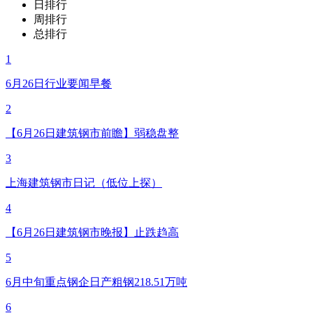
日排行
周排行
总排行
1
6月26日行业要闻早餐
2
【6月26日建筑钢市前瞻】弱稳盘整
3
上海建筑钢市日记（低位上探）
4
【6月26日建筑钢市晚报】止跌趋高
5
6月中旬重点钢企日产粗钢218.51万吨
6