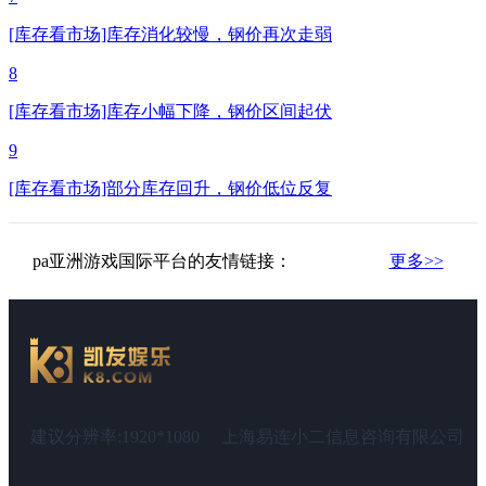
[库存看市场]库存消化较慢，钢价再次走弱
8
[库存看市场]库存小幅下降，钢价区间起伏
9
[库存看市场]部分库存回升，钢价低位反复
pa亚洲游戏国际平台的友情链接：
更多>>
建议分辨率:1920*1080
上海易连小二信息咨询有限公司