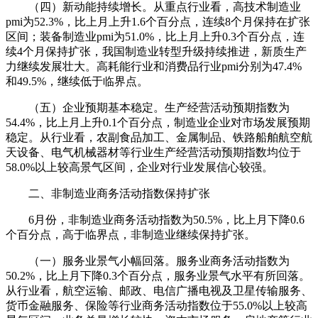
（四）新动能持续增长。从重点行业看，高技术制造业
pmi为52.3%，比上月上升1.6个百分点，连续8个月保持在扩张
区间；装备制造业pmi为51.0%，比上月上升0.3个百分点，连
续4个月保持扩张，我国制造业转型升级持续推进，新质生产
力继续发展壮大。高耗能行业和消费品行业pmi分别为47.4%
和49.5%，继续低于临界点。
（五）企业预期基本稳定。生产经营活动预期指数为
54.4%，比上月上升0.1个百分点，制造业企业对市场发展预期
稳定。从行业看，农副食品加工、金属制品、铁路船舶航空航
天设备、电气机械器材等行业生产经营活动预期指数均位于
58.0%以上较高景气区间，企业对行业发展信心较强。
二、非制造业商务活动指数保持扩张
6月份，非制造业商务活动指数为50.5%，比上月下降0.6
个百分点，高于临界点，非制造业继续保持扩张。
（一）服务业景气小幅回落。服务业商务活动指数为
50.2%，比上月下降0.3个百分点，服务业景气水平有所回落。
从行业看，航空运输、邮政、电信广播电视及卫星传输服务、
货币金融服务、保险等行业商务活动指数位于55.0%以上较高