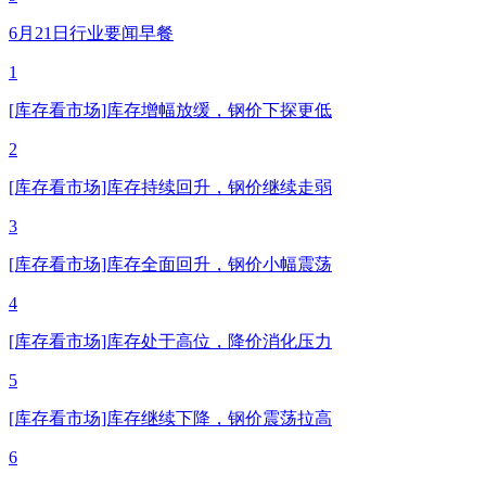
6月21日行业要闻早餐
1
[库存看市场]库存增幅放缓，钢价下探更低
2
[库存看市场]库存持续回升，钢价继续走弱
3
[库存看市场]库存全面回升，钢价小幅震荡
4
[库存看市场]库存处于高位，降价消化压力
5
[库存看市场]库存继续下降，钢价震荡拉高
6