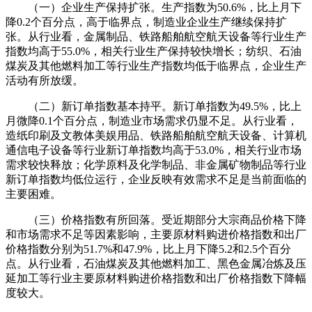
（一）企业生产保持扩张。生产指数为50.6%，比上月下
降0.2个百分点，高于临界点，制造业企业生产继续保持扩
张。从行业看，金属制品、铁路船舶航空航天设备等行业生产
指数均高于55.0%，相关行业生产保持较快增长；纺织、石油
煤炭及其他燃料加工等行业生产指数均低于临界点，企业生产
活动有所放缓。
（二）新订单指数基本持平。新订单指数为49.5%，比上
月微降0.1个百分点，制造业市场需求仍显不足。从行业看，
造纸印刷及文教体美娱用品、铁路船舶航空航天设备、计算机
通信电子设备等行业新订单指数均高于53.0%，相关行业市场
需求较快释放；化学原料及化学制品、非金属矿物制品等行业
新订单指数均低位运行，企业反映有效需求不足是当前面临的
主要困难。
（三）价格指数有所回落。受近期部分大宗商品价格下降
和市场需求不足等因素影响，主要原材料购进价格指数和出厂
价格指数分别为51.7%和47.9%，比上月下降5.2和2.5个百分
点。从行业看，石油煤炭及其他燃料加工、黑色金属冶炼及压
延加工等行业主要原材料购进价格指数和出厂价格指数下降幅
度较大。