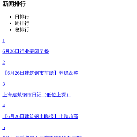
新闻排行
日排行
周排行
总排行
1
6月26日行业要闻早餐
2
【6月26日建筑钢市前瞻】弱稳盘整
3
上海建筑钢市日记（低位上探）
4
【6月26日建筑钢市晚报】止跌趋高
5