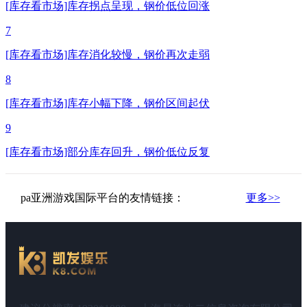
[库存看市场]库存拐点呈现，钢价低位回涨
7
[库存看市场]库存消化较慢，钢价再次走弱
8
[库存看市场]库存小幅下降，钢价区间起伏
9
[库存看市场]部分库存回升，钢价低位反复
pa亚洲游戏国际平台的友情链接：
更多>>