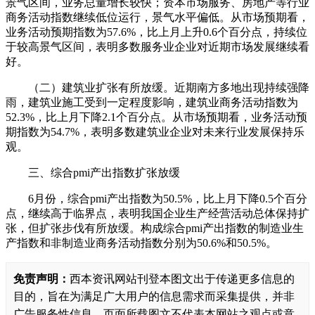
景气区间，业务总量增长较快；资本市场服务、房地产等行业
商务活动指数继续低位运行，景气水平偏低。从市场预期看，
业务活动预期指数为57.6%，比上月上升0.6个百分点，持续位
于较高景气区间，表明多数服务业企业对近期市场发展继续看
好。
（二）建筑业扩张有所放缓。近期南方多地出现持续强降
雨，建筑业施工受到一定程度影响，建筑业商务活动指数为
52.3%，比上月下降2.1个百分点。从市场预期看，业务活动预
期指数为54.7%，表明多数建筑业企业对未来行业发展保持乐
观。
三、综合pmi产出指数扩张放缓
6月份，综合pmi产出指数为50.5%，比上月下降0.5个百分
点，继续高于临界点，表明我国企业生产经营活动总体保持扩
张，但扩张步伐有所放缓。构成综合pmi产出指数的制造业生
产指数和非制造业商务活动指数分别为50.6%和50.5%。
免责声明：
西本资讯网站刊登本图文出于传递更多信息的
目的，旨在为满足广大用户的信息需求而采集提供，并非
广告服务性信息。页面所载图文不代表本网站之观点或意